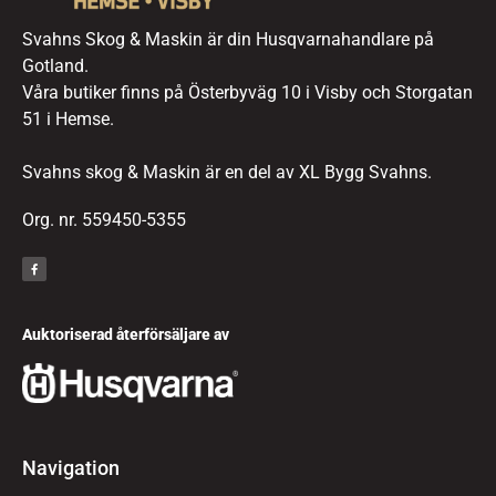
Svahns Skog & Maskin är din Husqvarnahandlare på
Gotland.
Våra butiker finns på Österbyväg 10 i Visby och Storgatan
51 i Hemse.
Svahns skog & Maskin är en del av XL Bygg Svahns.
Org. nr. 559450-5355
Auktoriserad återförsäljare av
Navigation