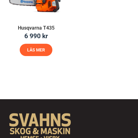
Husqvarna T435
6 990
kr
LÄS MER