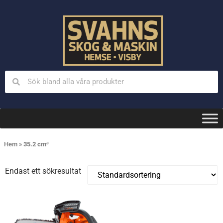
Hem
»
35.2 cm³
Endast ett sökresultat