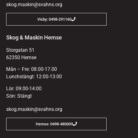
skog.maskin@svahns.org
Visby: 0498-291160
Skog & Maskin Hemse
Storgatan 51
62350 Hemse
Mån – Fre: 08.00-17.00
Lunchstängt: 12:00-13:00
Lör: 09:00-14:00
Sön: Stängt
skog.maskin@svahns.org
Hemse: 0498-480009