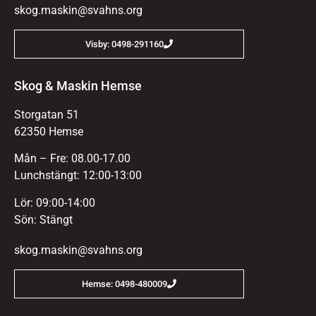
skog.maskin@svahns.org
Visby: 0498-291160
Skog & Maskin Hemse
Storgatan 51
62350 Hemse
Mån – Fre: 08.00-17.00
Lunchstängt: 12:00-13:00
Lör: 09:00-14:00
Sön: Stängt
skog.maskin@svahns.org
Hemse: 0498-480009