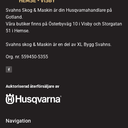
Svahns Skog & Maskin är din Husqvarnahandlare på
Gotland.
Våra butiker finns på Österbyväg 10 i Visby och Storgatan
51 i Hemse.
Svahns skog & Maskin är en del av XL Bygg Svahns.
Org. nr. 559450-5355
Auktoriserad återförsäljare av
Navigation