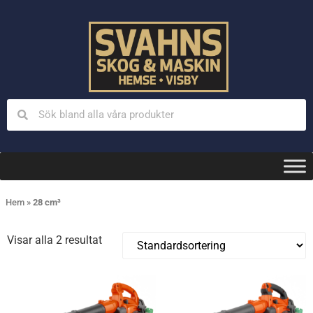
Hem
»
28 cm³
Visar alla 2 resultat