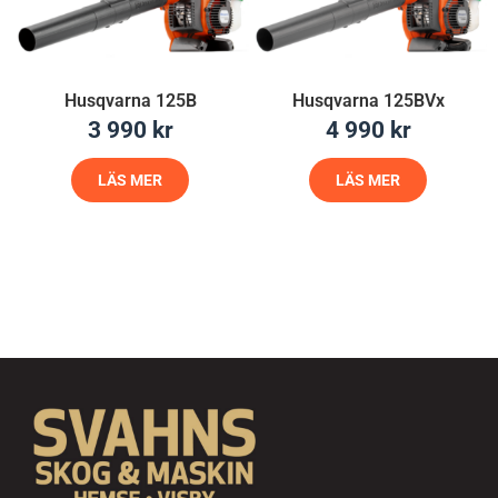
Husqvarna 125B
Husqvarna 125BVx
3 990
kr
4 990
kr
LÄS MER
LÄS MER