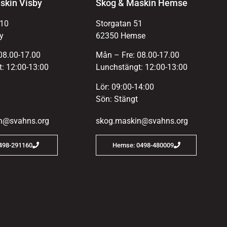
skin Visby
Skog & Maskin Hemse
 10
Storgatan 51
y
62350 Hemse
08.00-17.00
Mån – Fre: 08.00-17.00
: 12:00-13:00
Lunchstängt: 12:00-13:00
Lör: 09:00-14:00
Sön: Stängt
n@svahns.org
skog.maskin@svahns.org
0498-291160
Hemse: 0498-480009