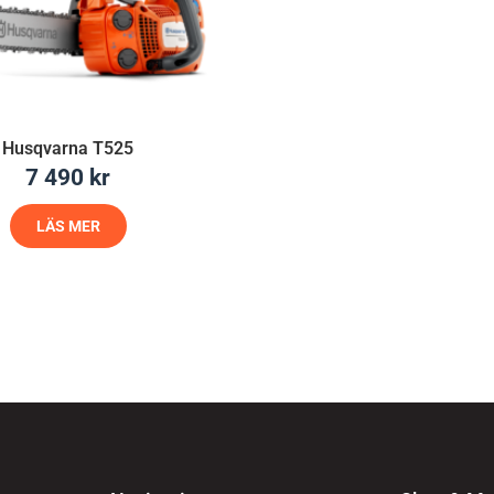
Husqvarna T525
7 490
kr
LÄS MER