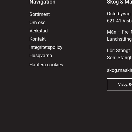
Navigation
Skog & Ma
Österbyväg
Sortiment
621 41 Visb
Om oss
Verkstad
Mån – Fre: 
Kontakt
Lunchstängt
Integritetspolicy
Lör: Stängt
Husqvarna
Sön: Stängt
Hantera cookies
skog.maski
Visby: 