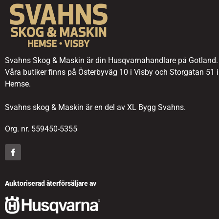
Svahns Skog & Maskin är din Husqvarnahandlare på Gotland.
Våra butiker finns på Österbyväg 10 i Visby och Storgatan 51 i
Hemse.
Svahns skog & Maskin är en del av XL Bygg Svahns.
Org. nr. 559450-5355
Auktoriserad återförsäljare av