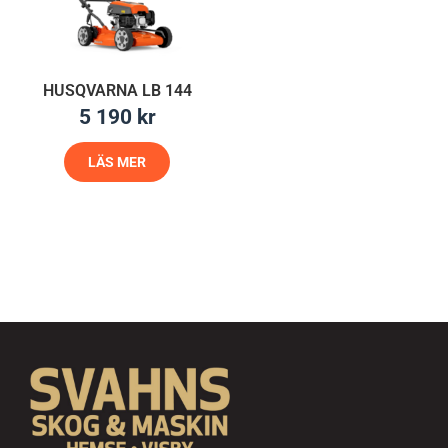
HUSQVARNA LB 144
5 190
kr
LÄS MER