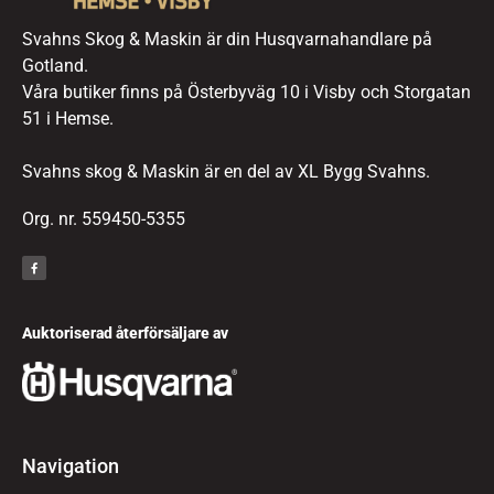
Svahns Skog & Maskin är din Husqvarnahandlare på
Gotland.
Våra butiker finns på Österbyväg 10 i Visby och Storgatan
51 i Hemse.
Svahns skog & Maskin är en del av XL Bygg Svahns.
Org. nr. 559450-5355
Auktoriserad återförsäljare av
Navigation