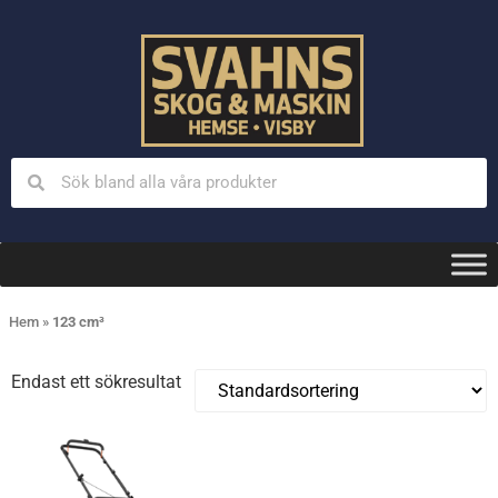
Hem
»
123 cm³
Endast ett sökresultat