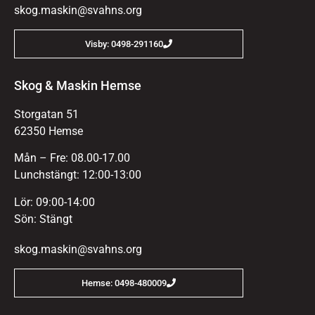
skog.maskin@svahns.org
Visby: 0498-291160
Skog & Maskin Hemse
Storgatan 51
62350 Hemse
Mån – Fre: 08.00-17.00
Lunchstängt: 12:00-13:00
Lör: 09:00-14:00
Sön: Stängt
skog.maskin@svahns.org
Hemse: 0498-480009