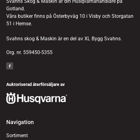
Svahns Skog & Maskin är din Husqvarnahandlare på
Gotland.
Våra butiker finns på Österbyväg 10 i Visby och Storgatan
51 i Hemse.
Svahns skog & Maskin är en del av XL Bygg Svahns.
Org. nr. 559450-5355
Auktoriserad återförsäljare av
Navigation
Sortiment