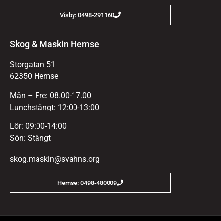
Visby: 0498-291160
Skog & Maskin Hemse
Storgatan 51
62350 Hemse
Mån – Fre: 08.00-17.00
Lunchstängt: 12:00-13:00
Lör: 09:00-14:00
Sön: Stängt
skog.maskin@svahns.org
Hemse: 0498-480009