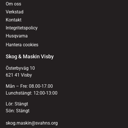
Om oss
Verkstad
Kontakt
Integritetspolicy
Husqvarna
Hantera cookies
Skog & Maskin Visby
Österbyväg 10
621 41 Visby
Mån – Fre: 08.00-17.00
Lunchstängt: 12:00-13:00
Lör: Stängt
Sön: Stängt
skog.maskin@svahns.org