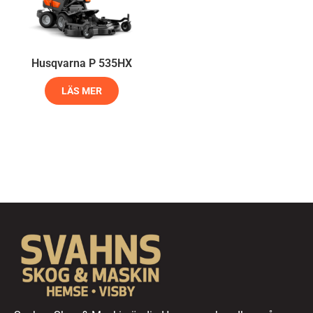
Husqvarna P 535HX
LÄS MER