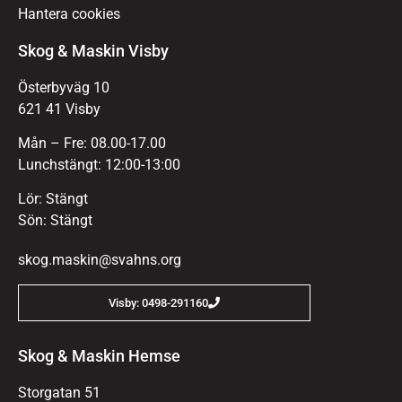
Hantera cookies
Skog & Maskin Visby
Österbyväg 10
621 41 Visby
Mån – Fre: 08.00-17.00
Lunchstängt: 12:00-13:00
Lör: Stängt
Sön: Stängt
skog.maskin@svahns.org
Visby: 0498-291160
Skog & Maskin Hemse
Storgatan 51