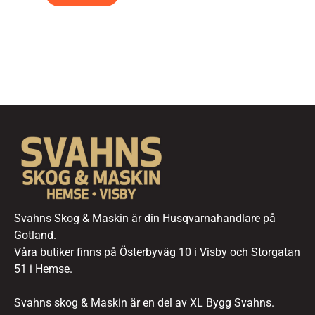
Svahns Skog & Maskin är din Husqvarnahandlare på
Gotland.
Våra butiker finns på Österbyväg 10 i Visby och Storgatan
51 i Hemse.
Svahns skog & Maskin är en del av XL Bygg Svahns.