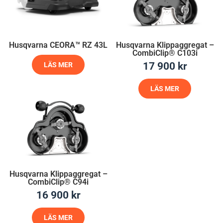
Husqvarna CEORA™ RZ 43L
Husqvarna Klippaggregat –
CombiClip® C103i
17 900
kr
LÄS MER
LÄS MER
Husqvarna Klippaggregat –
CombiClip® C94i
16 900
kr
LÄS MER