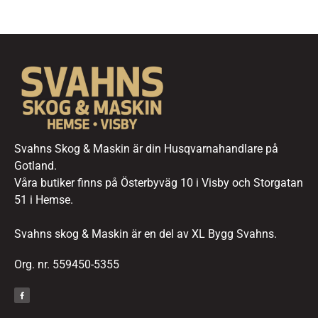
Svahns Skog & Maskin är din Husqvarnahandlare på
Gotland.
Våra butiker finns på Österbyväg 10 i Visby och Storgatan
51 i Hemse.
Svahns skog & Maskin är en del av XL Bygg Svahns.
Org. nr. 559450-5355