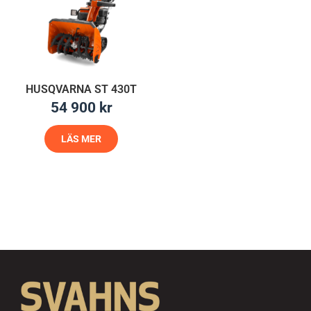
HUSQVARNA ST 430T
54 900
kr
LÄS MER