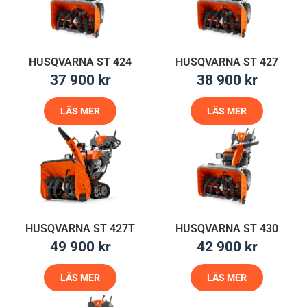
HUSQVARNA ST 424
HUSQVARNA ST 427
37 900
kr
38 900
kr
LÄS MER
LÄS MER
HUSQVARNA ST 427T
HUSQVARNA ST 430
49 900
kr
42 900
kr
LÄS MER
LÄS MER