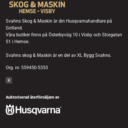
Svahns Skog & Maskin är din Husqvarnahandlare på
Gotland.
Våra butiker finns på Österbyväg 10 i Visby och Storgatan
51 i Hemse.
Svahns skog & Maskin är en del av XL Bygg Svahns.
Org. nr. 559450-5355
Auktoriserad återförsäljare av