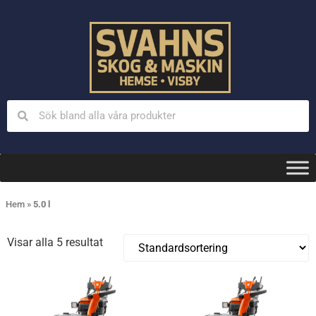
Hem
»
5.0 l
Visar alla 5 resultat