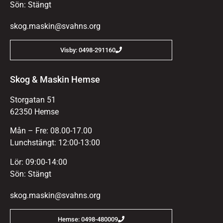
Sön: Stängt
skog.maskin@svahns.org
Visby: 0498-291160
Skog & Maskin Hemse
Storgatan 51
62350 Hemse
Mån – Fre: 08.00-17.00
Lunchstängt: 12:00-13:00
Lör: 09:00-14:00
Sön: Stängt
skog.maskin@svahns.org
Hemse: 0498-480009