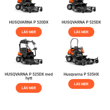
HUSQVARNA P 520DX
HUSQVARNA P 525DX
LÄS MER
LÄS MER
HUSQVARNA P 525DX med
Husqvarna P 535HX
hytt
LÄS MER
LÄS MER