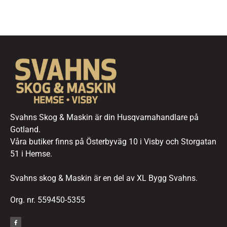
Svahns Skog & Maskin är din Husqvarnahandlare på
Gotland.
Våra butiker finns på Österbyväg 10 i Visby och Storgatan
51 i Hemse.
Svahns skog & Maskin är en del av XL Bygg Svahns.
Org. nr. 559450-5355