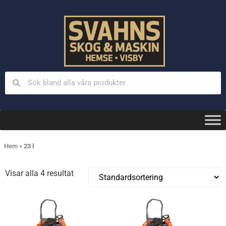
Hem
»
23 l
Visar alla 4 resultat