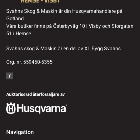
Svahns Skog & Maskin är din Husqvarnahandlare på
Gotland.
Våra butiker finns på Österbyväg 10 i Visby och Storgatan
51 i Hemse.
Svahns skog & Maskin är en del av XL Bygg Svahns.
Org. nr. 559450-5355
Auktoriserad återförsäljare av
Navigation