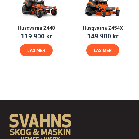
Husqvarna Z448
Husqvarna Z454X
119 900
kr
149 900
kr
LÄS MER
LÄS MER