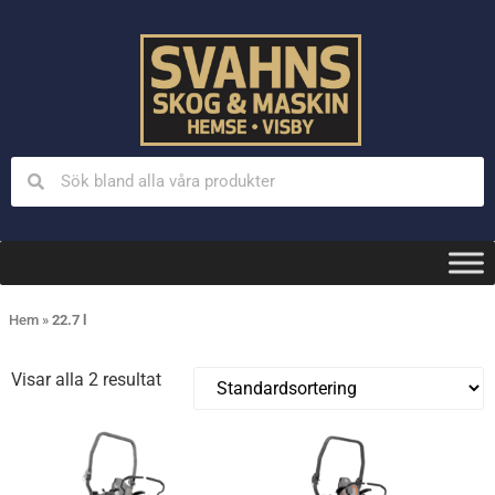
Hem
»
22.7 l
Visar alla 2 resultat