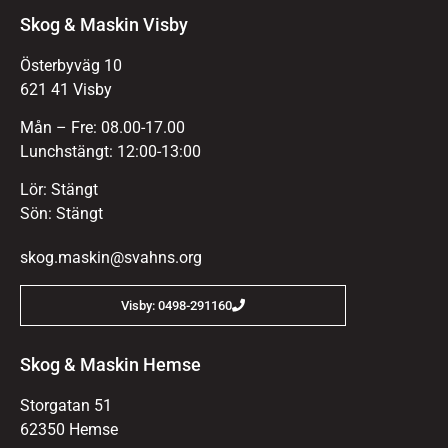
Skog & Maskin Visby
Österbyväg 10
621 41 Visby
Mån – Fre: 08.00-17.00
Lunchstängt: 12:00-13:00
Lör: Stängt
Sön: Stängt
skog.maskin@svahns.org
Visby: 0498-291160
Skog & Maskin Hemse
Storgatan 51
62350 Hemse