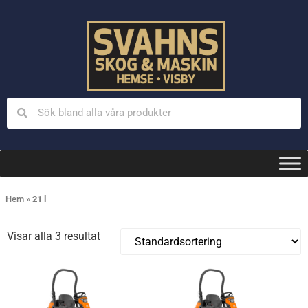
Hem
»
21 l
Visar alla 3 resultat