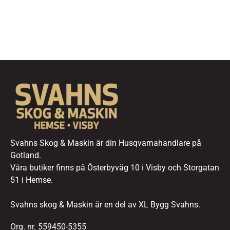
Svahns Skog & Maskin är din Husqvarnahandlare på
Gotland.
Våra butiker finns på Österbyväg 10 i Visby och Storgatan
51 i Hemse.
Svahns skog & Maskin är en del av XL Bygg Svahns.
Org. nr. 559450-5355