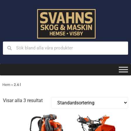
Hem
»
2.6 l
Visar alla 3 resultat