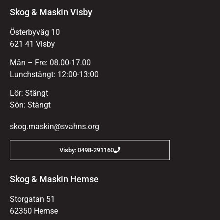
Skog & Maskin Visby
Österbyväg 10
621 41 Visby
Mån – Fre: 08.00-17.00
Lunchstängt: 12:00-13:00
Lör: Stängt
Sön: Stängt
skog.maskin@svahns.org
Visby: 0498-291160
Skog & Maskin Hemse
Storgatan 51
62350 Hemse