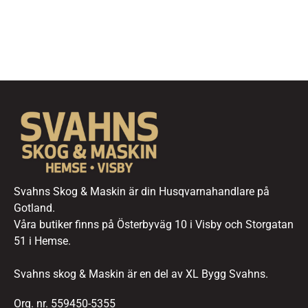
Svahns Skog & Maskin är din Husqvarnahandlare på
Gotland.
Våra butiker finns på Österbyväg 10 i Visby och Storgatan
51 i Hemse.
Svahns skog & Maskin är en del av XL Bygg Svahns.
Org. nr. 559450-5355