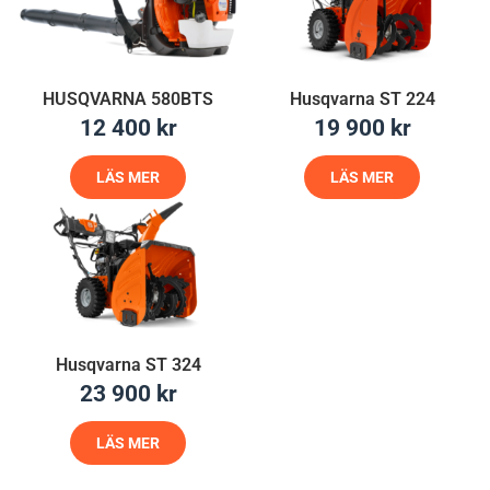
HUSQVARNA 580BTS
Husqvarna ST 224
12 400
kr
19 900
kr
LÄS MER
LÄS MER
Husqvarna ST 324
23 900
kr
LÄS MER