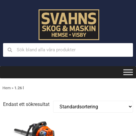
Hem
»
1.26 l
Endast ett sökresultat