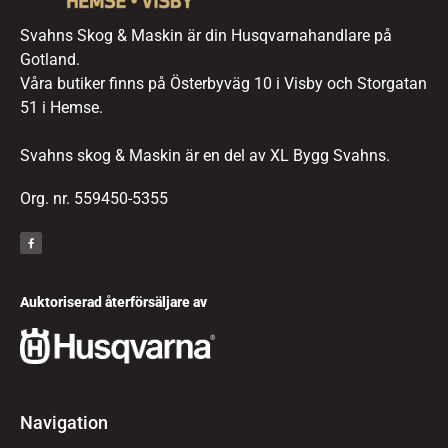
Svahns Skog & Maskin är din Husqvarnahandlare på
Gotland.
Våra butiker finns på Österbyväg 10 i Visby och Storgatan
51 i Hemse.
Svahns skog & Maskin är en del av XL Bygg Svahns.
Org. nr. 559450-5355
Auktoriserad återförsäljare av
Navigation