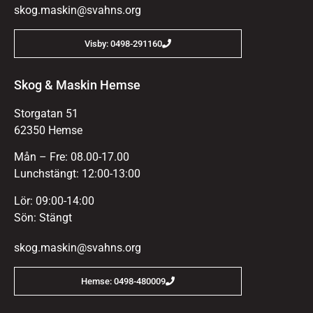
skog.maskin@svahns.org
Visby: 0498-291160
Skog & Maskin Hemse
Storgatan 51
62350 Hemse
Mån – Fre: 08.00-17.00
Lunchstängt: 12:00-13:00
Lör: 09:00-14:00
Sön: Stängt
skog.maskin@svahns.org
Hemse: 0498-480009