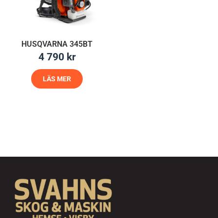
HUSQVARNA 345BT
4 790
kr
LÄS MER