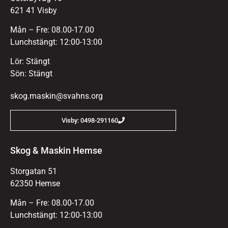
621 41 Visby
Mån – Fre: 08.00-17.00
Lunchstängt: 12:00-13:00
Lör: Stängt
Sön: Stängt
skog.maskin@svahns.org
Visby: 0498-291160
Skog & Maskin Hemse
Storgatan 51
62350 Hemse
Mån – Fre: 08.00-17.00
Lunchstängt: 12:00-13:00