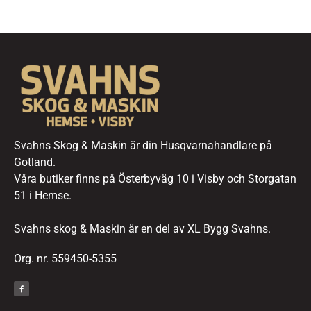
Svahns Skog & Maskin är din Husqvarnahandlare på
Gotland.
Våra butiker finns på Österbyväg 10 i Visby och Storgatan
51 i Hemse.
Svahns skog & Maskin är en del av XL Bygg Svahns.
Org. nr. 559450-5355