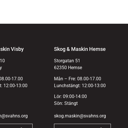
skin Visby
Skog & Maskin Hemse
 10
Storgatan 51
y
62350 Hemse
08.00-17.00
Mån – Fre: 08.00-17.00
: 12:00-13:00
Lunchstängt: 12:00-13:00
Lör: 09:00-14:00
Sön: Stängt
n@svahns.org
skog.maskin@svahns.org