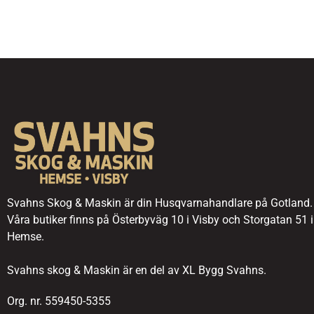
Svahns Skog & Maskin är din Husqvarnahandlare på Gotland.
Våra butiker finns på Österbyväg 10 i Visby och Storgatan 51 i
Hemse.
Svahns skog & Maskin är en del av XL Bygg Svahns.
Org. nr. 559450-5355