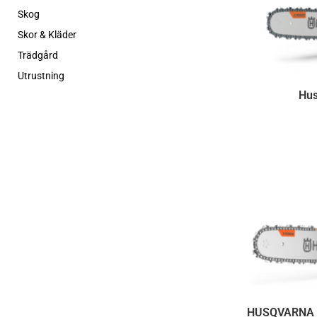
Skog
Skor & Kläder
Trädgård
Utrustning
Hus
HUSQVARNA 5