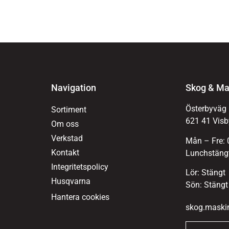
Navigation
Skog & Ma
Österbyväg
Sortiment
621 41 Visb
Om oss
Verkstad
Mån – Fre: 
Kontakt
Lunchstängt
Integritetspolicy
Lör: Stängt
Husqvarna
Sön: Stängt
Hantera cookies
skog.maski