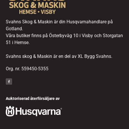
Svahns Skog & Maskin är din Husqvarnahandlare på
Gotland.
Våra butiker finns på Österbyväg 10 i Visby och Storgatan
51 i Hemse.
Svahns skog & Maskin är en del av XL Bygg Svahns.
Org. nr. 559450-5355
Auktoriserad återförsäljare av