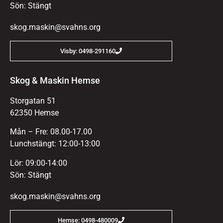
Sön: Stängt
skog.maskin@svahns.org
Visby: 0498-291160
Skog & Maskin Hemse
Storgatan 51
62350 Hemse
Mån – Fre: 08.00-17.00
Lunchstängt: 12:00-13:00
Lör: 09:00-14:00
Sön: Stängt
skog.maskin@svahns.org
Hemse: 0498-480009