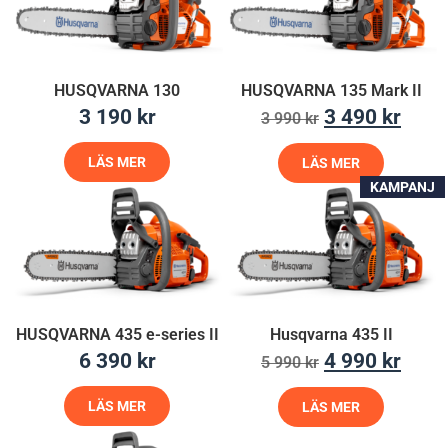
HUSQVARNA 130
HUSQVARNA 135 Mark II
3 190
kr
3 490
kr
3 990
kr
LÄS MER
LÄS MER
KAMPANJ
HUSQVARNA 435 e-series II
Husqvarna 435 II
6 390
kr
4 990
kr
5 990
kr
LÄS MER
LÄS MER