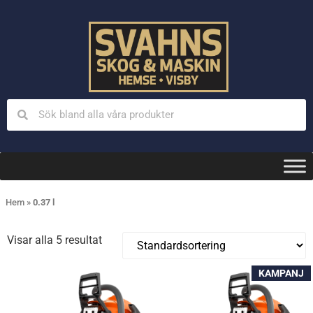
Hem
»
0.37 l
Visar alla 5 resultat
KAMPANJ