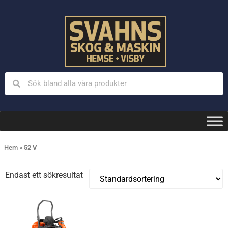
Hem
»
52 V
Endast ett sökresultat