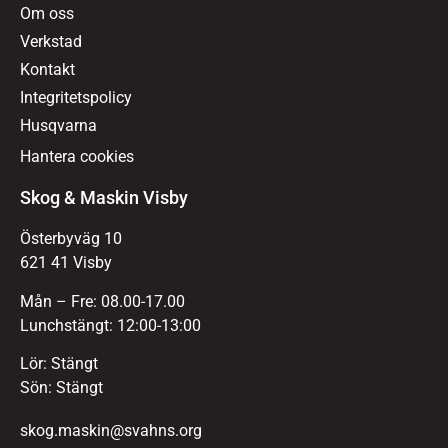
Om oss
Verkstad
Kontakt
Integritetspolicy
Husqvarna
Hantera cookies
Skog & Maskin Visby
Österbyväg 10
621 41 Visby
Mån – Fre: 08.00-17.00
Lunchstängt: 12:00-13:00
Lör: Stängt
Sön: Stängt
skog.maskin@svahns.org