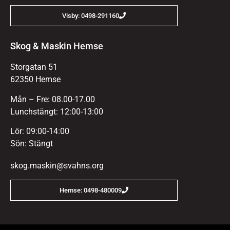
Visby: 0498-291160
Skog & Maskin Hemse
Storgatan 51
62350 Hemse
Mån – Fre: 08.00-17.00
Lunchstängt: 12:00-13:00
Lör: 09:00-14:00
Sön: Stängt
skog.maskin@svahns.org
Hemse: 0498-480009