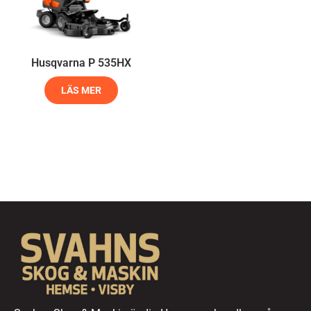
Husqvarna P 535HX
LÄS MER