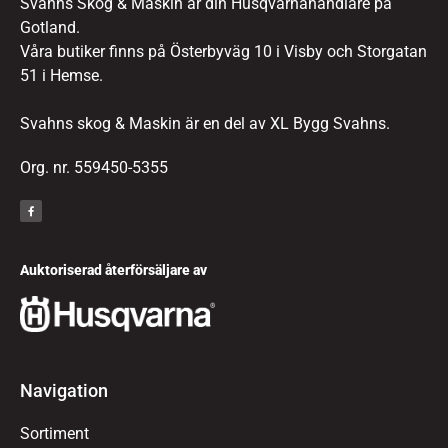
Svahns Skog & Maskin är din Husqvarnahandlare på
Gotland.
Våra butiker finns på Österbyväg 10 i Visby och Storgatan
51 i Hemse.
Svahns skog & Maskin är en del av XL Bygg Svahns.
Org. nr. 559450-5355
Auktoriserad återförsäljare av
Navigation
Sortiment