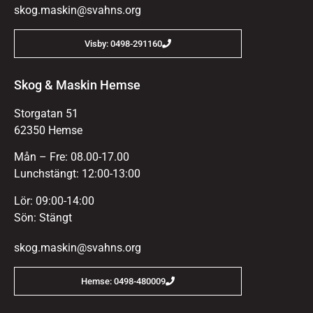
skog.maskin@svahns.org
Visby: 0498-291160
Skog & Maskin Hemse
Storgatan 51
62350 Hemse
Mån – Fre: 08.00-17.00
Lunchstängt: 12:00-13:00
Lör: 09:00-14:00
Sön: Stängt
skog.maskin@svahns.org
Hemse: 0498-480009