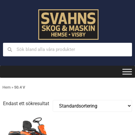
Hem
»
50.4 V
Endast ett sökresultat