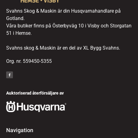
Svahns Skog & Maskin är din Husqvarnahandlare på
Gotland.
Våra butiker finns på Österbyväg 10 i Visby och Storgatan
51 i Hemse.
Svahns skog & Maskin är en del av XL Bygg Svahns.
Org. nr. 559450-5355
Auktoriserad återförsäljare av
Navigation