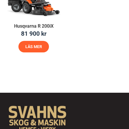
Husqvarna R 200iX
81 900
kr
LÄS MER