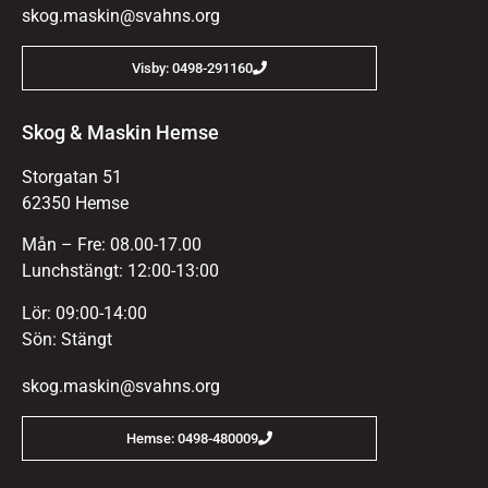
skog.maskin@svahns.org
Visby: 0498-291160
Skog & Maskin Hemse
Storgatan 51
62350 Hemse
Mån – Fre: 08.00-17.00
Lunchstängt: 12:00-13:00
Lör: 09:00-14:00
Sön: Stängt
skog.maskin@svahns.org
Hemse: 0498-480009