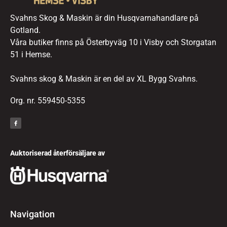
Svahns Skog & Maskin är din Husqvarnahandlare på
Gotland.
Våra butiker finns på Österbyväg 10 i Visby och Storgatan
51 i Hemse.
Svahns skog & Maskin är en del av XL Bygg Svahns.
Org. nr. 559450-5355
Auktoriserad återförsäljare av
Navigation