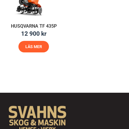
HUSQVARNA TF 435P
12 900
kr
LÄS MER