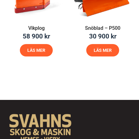
Vikplog
Snöblad – P500
58 900
kr
30 900
kr
LÄS MER
LÄS MER