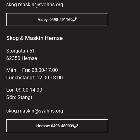
skog.maskin@svahns.org
Visby: 0498-291160
Skog & Maskin Hemse
Storgatan 51
62350 Hemse
Mån – Fre: 08.00-17.00
Lunchstängt: 12:00-13:00
Lör: 09:00-14:00
Sön: Stängt
skog.maskin@svahns.org
Hemse: 0498-480009