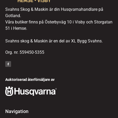
Svahns Skog & Maskin är din Husqvarnahandlare på
Gotland.
Våra butiker finns på Österbyväg 10 i Visby och Storgatan
51 i Hemse.
Svahns skog & Maskin är en del av XL Bygg Svahns.
Org. nr. 559450-5355
Auktoriserad återförsäljare av
Navigation