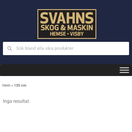
Hem
»
135 cm
Inga resultat.