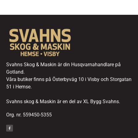
Svahns Skog & Maskin är din Husqvarnahandlare på
Gotland.
Våra butiker finns på Österbyväg 10 i Visby och Storgatan
51 i Hemse.
Svahns skog & Maskin är en del av XL Bygg Svahns.
Org. nr. 559450-5355