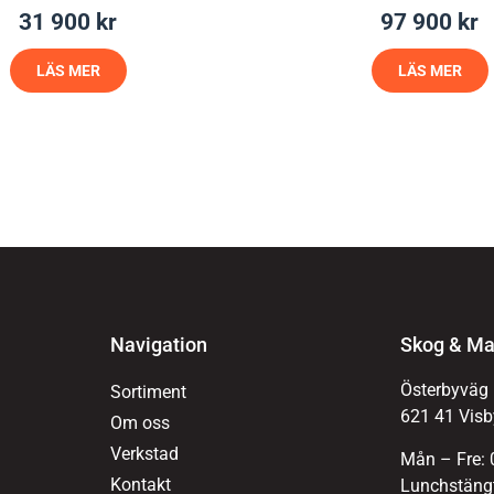
31 900
kr
97 900
kr
LÄS MER
LÄS MER
Navigation
Skog & Ma
Österbyväg
Sortiment
621 41 Visb
Om oss
Verkstad
Mån – Fre: 
Kontakt
Lunchstängt