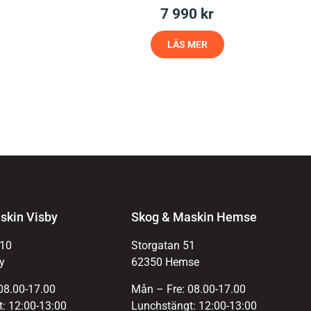
7 990
kr
LÄS MER
skin Visby
Skog & Maskin Hemse
 10
Storgatan 51
y
62350 Hemse
08.00-17.00
Mån – Fre: 08.00-17.00
: 12:00-13:00
Lunchstängt: 12:00-13:00