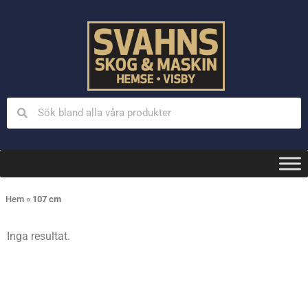
Hem
»
107 cm
Inga resultat.