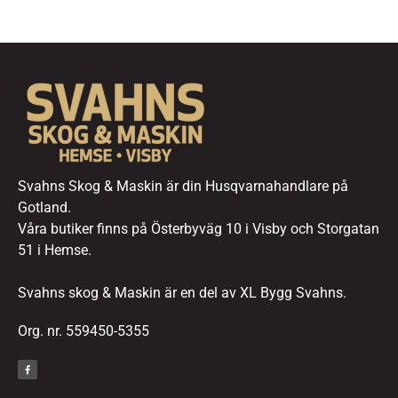
Svahns Skog & Maskin är din Husqvarnahandlare på
Gotland.
Våra butiker finns på Österbyväg 10 i Visby och Storgatan
51 i Hemse.
Svahns skog & Maskin är en del av XL Bygg Svahns.
Org. nr. 559450-5355