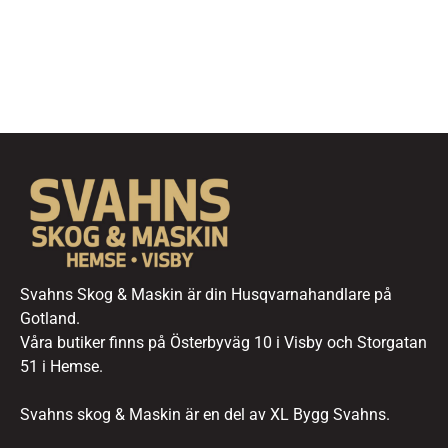
Svahns Skog & Maskin är din Husqvarnahandlare på
Gotland.
Våra butiker finns på Österbyväg 10 i Visby och Storgatan
51 i Hemse.
Svahns skog & Maskin är en del av XL Bygg Svahns.