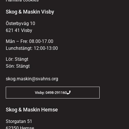
Skog & Maskin Visby
Österbyväg 10
621 41 Visby
Mån – Fre: 08.00-17.00
Lunchstängt: 12:00-13:00
Lör: Stängt
Sön: Stängt
skog.maskin@svahns.org
Visby: 0498-291160
Skog & Maskin Hemse
Storgatan 51
62350 Hemse