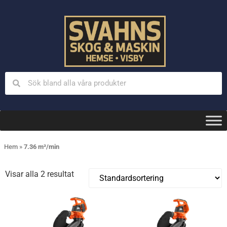
Hem
»
7.36 m³/min
Visar alla 2 resultat