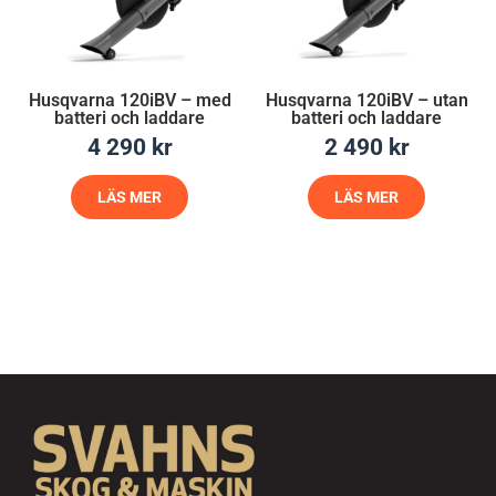
Husqvarna 120iBV – med
Husqvarna 120iBV – utan
batteri och laddare
batteri och laddare
4 290
kr
2 490
kr
LÄS MER
LÄS MER