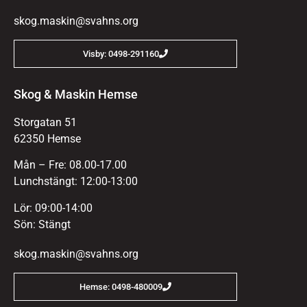
skog.maskin@svahns.org
Visby: 0498-291160
Skog & Maskin Hemse
Storgatan 51
62350 Hemse
Mån – Fre: 08.00-17.00
Lunchstängt: 12:00-13:00
Lör: 09:00-14:00
Sön: Stängt
skog.maskin@svahns.org
Hemse: 0498-480009