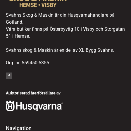
Svahns Skog & Maskin är din Husqvarnahandlare på
Gotland.
Våra butiker finns på Österbyväg 10 i Visby och Storgatan
51 i Hemse.
Svahns skog & Maskin är en del av XL Bygg Svahns.
Org. nr. 559450-5355
Auktoriserad återförsäljare av
Navigation