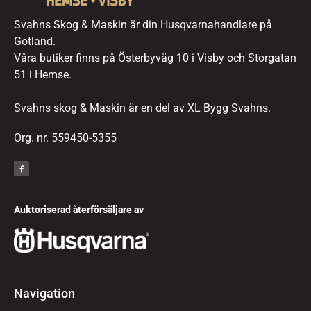
Svahns Skog & Maskin är din Husqvarnahandlare på
Gotland.
Våra butiker finns på Österbyväg 10 i Visby och Storgatan
51 i Hemse.
Svahns skog & Maskin är en del av XL Bygg Svahns.
Org. nr. 559450-5355
Auktoriserad återförsäljare av
Navigation