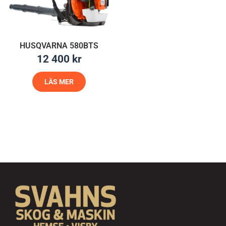
HUSQVARNA 580BTS
12 400
kr
LÄS MER