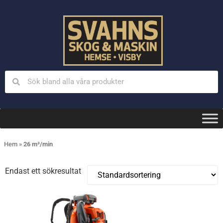
Hem
»
26 m³/min
Endast ett sökresultat