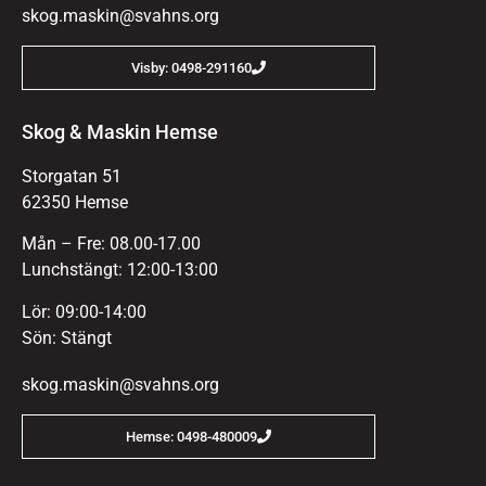
skog.maskin@svahns.org
Visby: 0498-291160
Skog & Maskin Hemse
Storgatan 51
62350 Hemse
Mån – Fre: 08.00-17.00
Lunchstängt: 12:00-13:00
Lör: 09:00-14:00
Sön: Stängt
skog.maskin@svahns.org
Hemse: 0498-480009