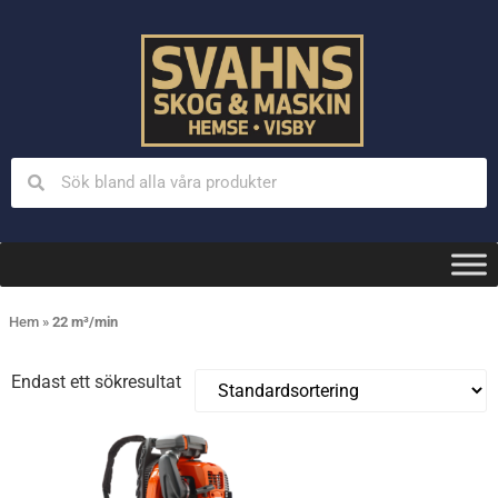
Hem
»
22 m³/min
Endast ett sökresultat