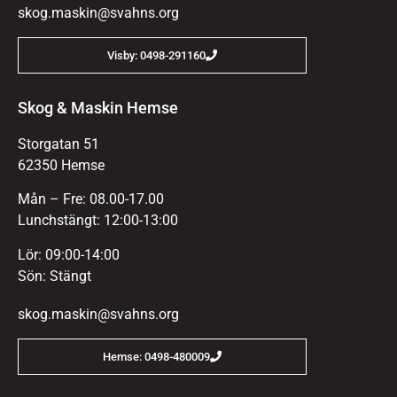
skog.maskin@svahns.org
Visby: 0498-291160
Skog & Maskin Hemse
Storgatan 51
62350 Hemse
Mån – Fre: 08.00-17.00
Lunchstängt: 12:00-13:00
Lör: 09:00-14:00
Sön: Stängt
skog.maskin@svahns.org
Hemse: 0498-480009