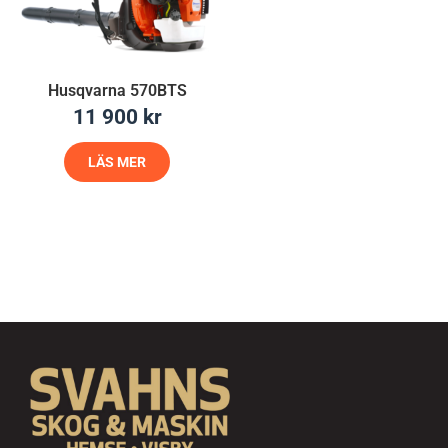
Husqvarna 570BTS
11 900
kr
LÄS MER