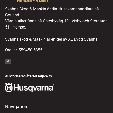
Svahns Skog & Maskin är din Husqvarnahandlare på
Gotland.
Våra butiker finns på Österbyväg 10 i Visby och Storgatan
51 i Hemse.
Svahns skog & Maskin är en del av XL Bygg Svahns.
Org. nr. 559450-5355
Auktoriserad återförsäljare av
Navigation