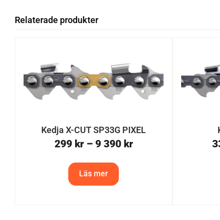
Relaterade produkter
Kedja X-CUT SP33G PIXEL
299
kr
–
9 390
kr
3
Läs mer