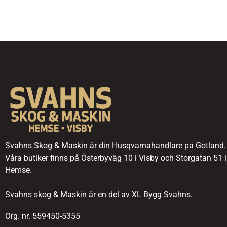
Svahns Skog & Maskin är din Husqvarnahandlare på Gotland.
Våra butiker finns på Österbyväg 10 i Visby och Storgatan 51 i
Hemse.
Svahns skog & Maskin är en del av XL Bygg Svahns.
Org. nr. 559450-5355