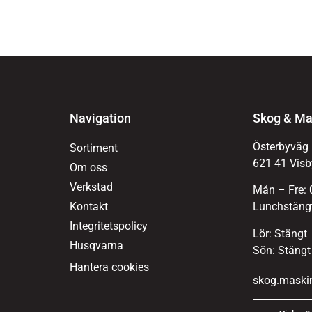
Navigation
Skog & Ma
Österbyväg
Sortiment
621 41 Visb
Om oss
Verkstad
Mån – Fre: 
Kontakt
Lunchstängt
Integritetspolicy
Lör: Stängt
Husqvarna
Sön: Stängt
Hantera cookies
skog.maski