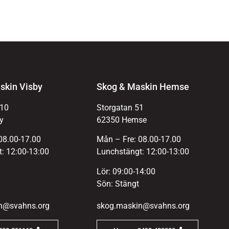
skin Visby
Skog & Maskin Hemse
 10
Storgatan 51
y
62350 Hemse
08.00-17.00
Mån – Fre: 08.00-17.00
: 12:00-13:00
Lunchstängt: 12:00-13:00
Lör: 09:00-14:00
Sön: Stängt
n@svahns.org
skog.maskin@svahns.org