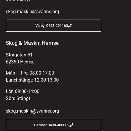
skog.maskin@svahns.org
Visby: 0498-291160
Skog & Maskin Hemse
Storgatan 51
62350 Hemse
Mån – Fre: 08.00-17.00
Lunchstängt: 12:00-13:00
Lör: 09:00-14:00
Sön: Stängt
skog.maskin@svahns.org
Hemse: 0498-480009