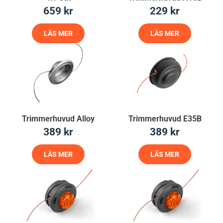
659
kr
229
kr
LÄS MER
LÄS MER
Trimmerhuvud Alloy
Trimmerhuvud E35B
389
kr
389
kr
LÄS MER
LÄS MER