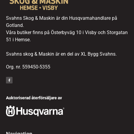
Svahns Skog & Maskin är din Husqvarnahandlare på
Gotland.
Våra butiker finns på Österbyväg 10 i Visby och Storgatan
51 i Hemse.
Svahns skog & Maskin är en del av XL Bygg Svahns.
Org. nr. 559450-5355
Auktoriserad återförsäljare av
Navigation