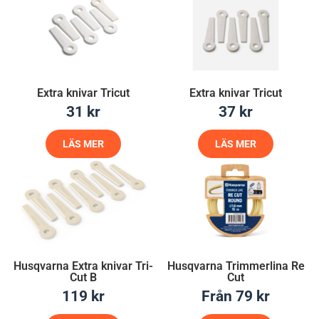
Extra knivar Tricut
Extra knivar Tricut
31
kr
37
kr
LÄS MER
LÄS MER
Husqvarna Extra knivar Tri-
Husqvarna Trimmerlina Re
Cut B
Cut
119
kr
Från
79
kr