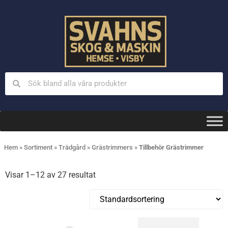
Hem
»
Sortiment
»
Trädgård
»
Grästrimmers
»
Tillbehör Grästrimmer
Visar 1–12 av 27 resultat