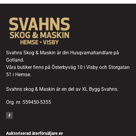
Svahns Skog & Maskin är din Husqvarnahandlare på
Gotland.
Våra butiker finns på Österbyväg 10 i Visby och Storgatan
51 i Hemse.
Svahns skog & Maskin är en del av XL Bygg Svahns.
Org. nr. 559450-5355
Auktoriserad återförsäljare av