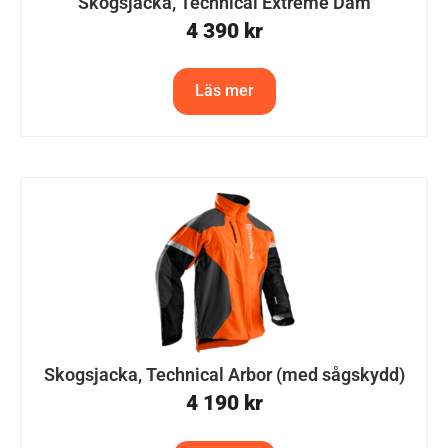
Skogsjacka, Technical Extreme Dam
4 390
kr
Läs mer
Skogsjacka, Technical Arbor (med sågskydd)
4 190
kr