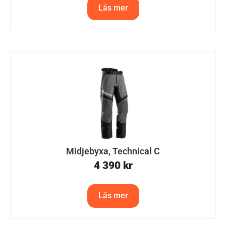
Läs mer
Midjebyxa, Technical C
4 390
kr
Läs mer