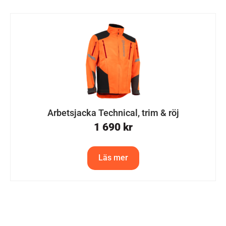
Arbetsjacka Technical, trim & röj
1 690
kr
Läs mer