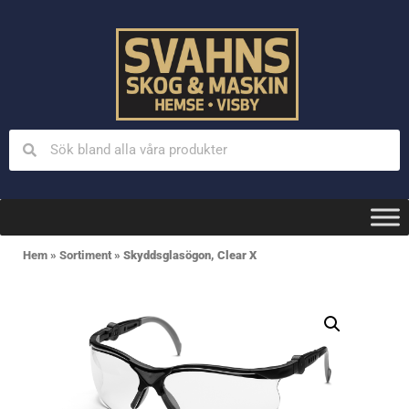
Hem
»
Sortiment
»
Skyddsglasögon, Clear X