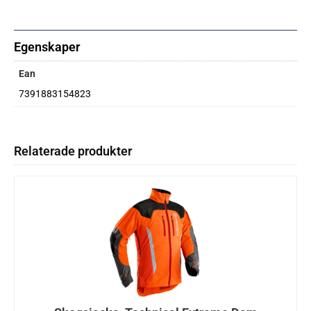
Egenskaper
Ean
7391883154823
Relaterade produkter