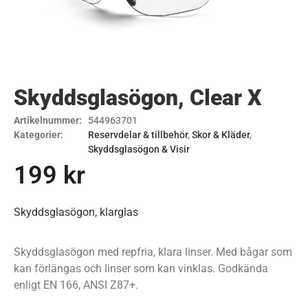
Skyddsglasögon, Clear X
Artikelnummer:
544963701
Kategorier:
Reservdelar & tillbehör
,
Skor & Kläder
,
Skyddsglasögon & Visir
199
kr
Skyddsglasögon, klarglas
Skyddsglasögon med repfria, klara linser. Med bågar som
kan förlängas och linser som kan vinklas. Godkända
enligt EN 166, ANSI Z87+.