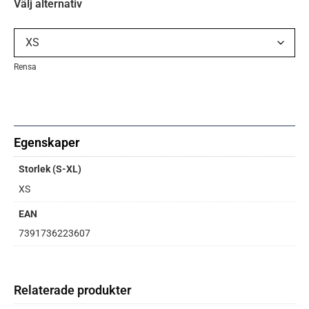
Välj alternativ
Rensa
Egenskaper
Storlek (S-XL)
XS
EAN
7391736223607
Relaterade produkter