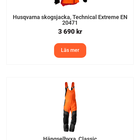
Husqvarna skogsjacka, Technical Extreme EN
20471
3 690
kr
Läs mer
Hängselbyxa, Classic