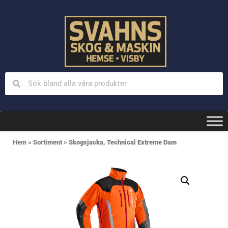
Hem
»
Sortiment
»
Skogsjacka, Technical Extreme Dam