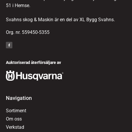
51 i Hemse.
Svahns skog & Maskin är en del av XL Bygg Svahns.
Org. nr. 559450-5355
Auktoriserad återförsäljare av
Navigation
Sortiment
Om oss
Verkstad