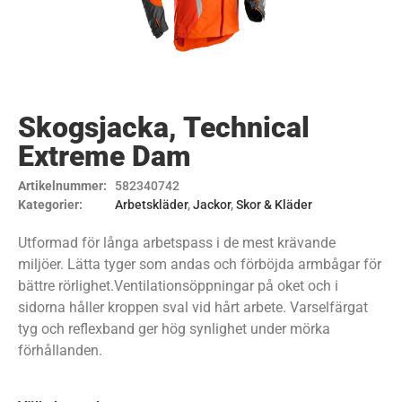
Skogsjacka, Technical
Extreme Dam
Artikelnummer:
582340742
Kategorier:
Arbetskläder
,
Jackor
,
Skor & Kläder
Utformad för långa arbetspass i de mest krävande
miljöer. Lätta tyger som andas och förböjda armbågar för
bättre rörlighet.Ventilationsöppningar på oket och i
sidorna håller kroppen sval vid hårt arbete. Varselfärgat
tyg och reflexband ger hög synlighet under mörka
förhållanden.