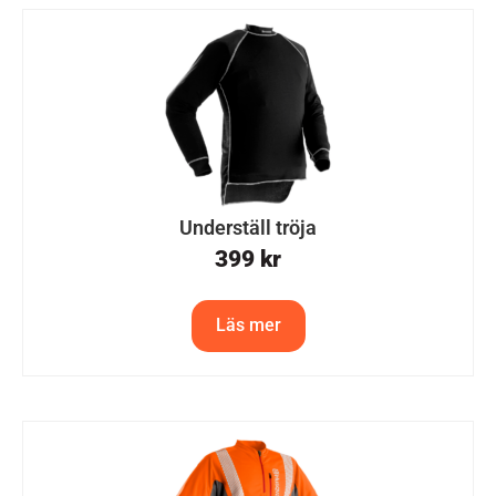
Underställ tröja
399
kr
Läs mer