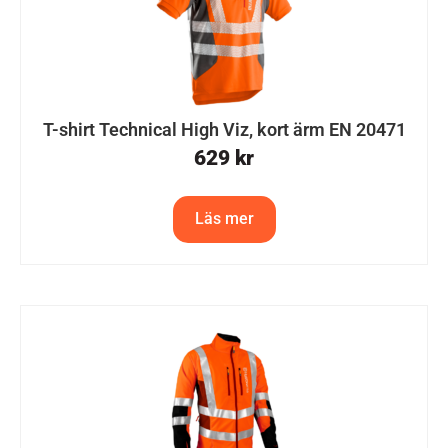
T-shirt Technical High Viz, kort ärm EN 20471
629
kr
Läs mer