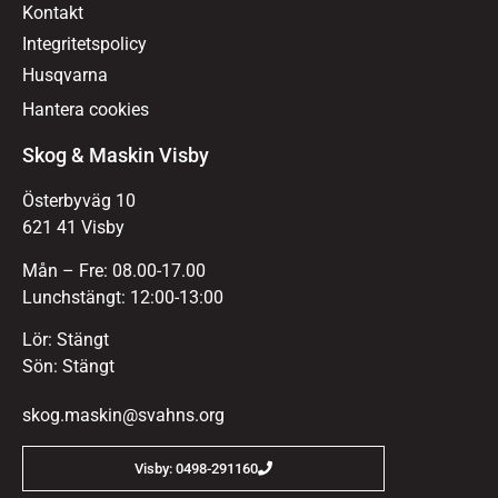
Kontakt
Integritetspolicy
Husqvarna
Hantera cookies
Skog & Maskin Visby
Österbyväg 10
621 41 Visby
Mån – Fre: 08.00-17.00
Lunchstängt: 12:00-13:00
Lör: Stängt
Sön: Stängt
skog.maskin@svahns.org
Visby: 0498-291160