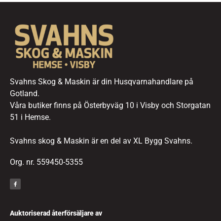
Svahns Skog & Maskin är din Husqvarnahandlare på
Gotland.
Våra butiker finns på Österbyväg 10 i Visby och Storgatan
51 i Hemse.
Svahns skog & Maskin är en del av XL Bygg Svahns.
Org. nr. 559450-5355
Auktoriserad återförsäljare av