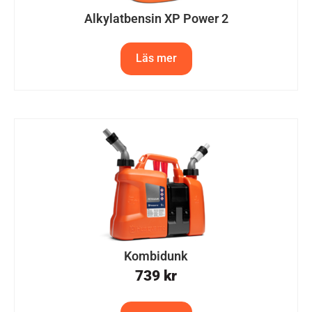
Alkylatbensin XP Power 2
Läs mer
Kombidunk
739
kr