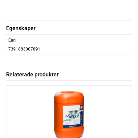
Egenskaper
Ean
7391883007891
Relaterade produkter