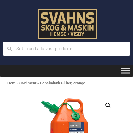
Hem
»
Sortiment
»
Bensindunk 6 liter, orange