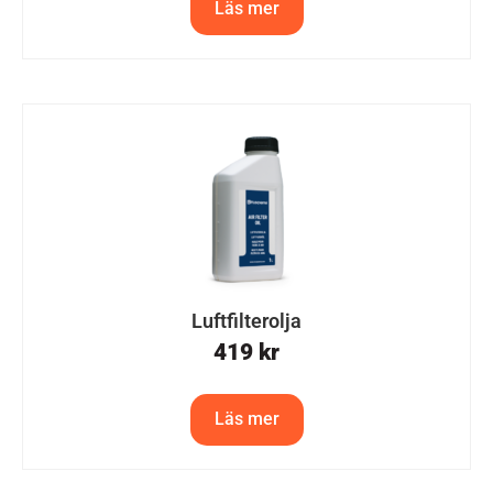
Läs mer
Luftfilterolja
419
kr
Läs mer