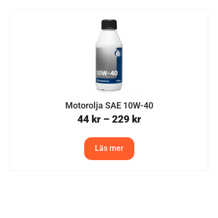
Motorolja SAE 10W-40
44
kr
–
229
kr
Läs mer