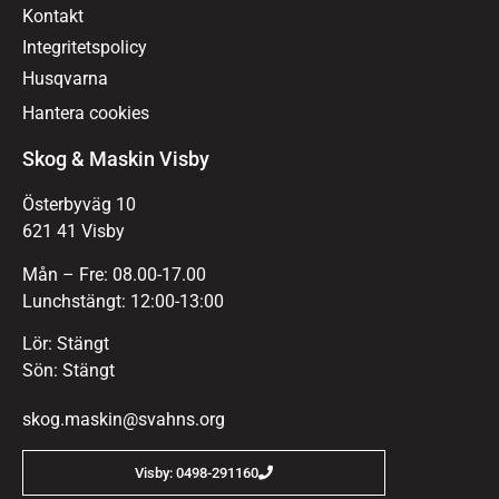
Kontakt
Integritetspolicy
Husqvarna
Hantera cookies
Skog & Maskin Visby
Österbyväg 10
621 41 Visby
Mån – Fre: 08.00-17.00
Lunchstängt: 12:00-13:00
Lör: Stängt
Sön: Stängt
skog.maskin@svahns.org
Visby: 0498-291160