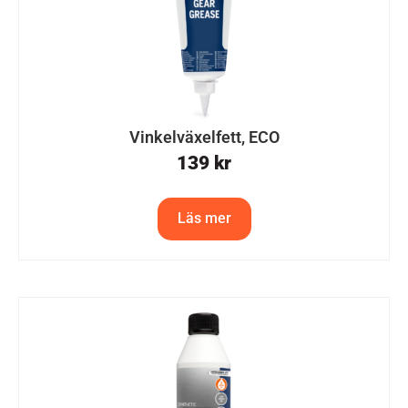
Vinkelväxelfett, ECO
139
kr
Läs mer