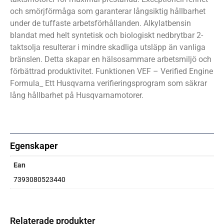
och smörjförmåga som garanterar långsiktig hållbarhet
under de tuffaste arbetsförhållanden. Alkylatbensin
blandat med helt syntetisk och biologiskt nedbrytbar 2-
taktsolja resulterar i mindre skadliga utsläpp än vanliga
bränslen. Detta skapar en hälsosammare arbetsmiljö och
förbättrad produktivitet. Funktionen VEF – Verified Engine
Formula_ Ett Husqvarna verifieringsprogram som säkrar
lång hållbarhet på Husqvarnamotorer.
Egenskaper
Ean
7393080523440
Relaterade produkter