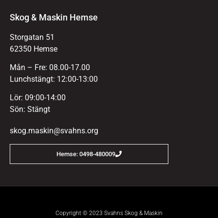
Skog & Maskin Hemse
Storgatan 51
62350 Hemse
Mån – Fre: 08.00-17.00
Lunchstängt: 12:00-13:00
Lör: 09:00-14:00
Sön: Stängt
skog.maskin@svahns.org
Hemse: 0498-480009
Copyright © 2023 Svahns Skog & Maskin