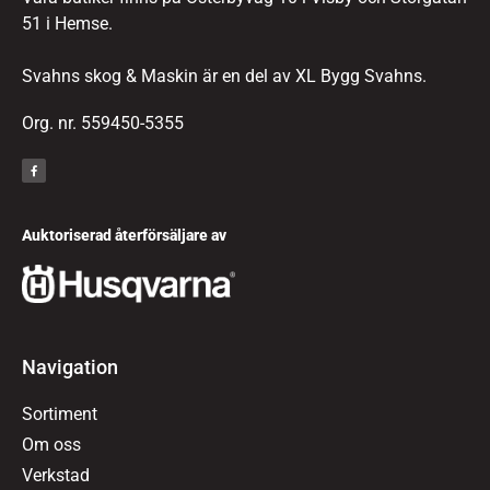
51 i Hemse.
Svahns skog & Maskin är en del av XL Bygg Svahns.
Org. nr. 559450-5355
Auktoriserad återförsäljare av
Navigation
Sortiment
Om oss
Verkstad