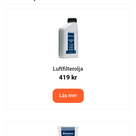
Luftfilterolja
419
kr
Läs mer