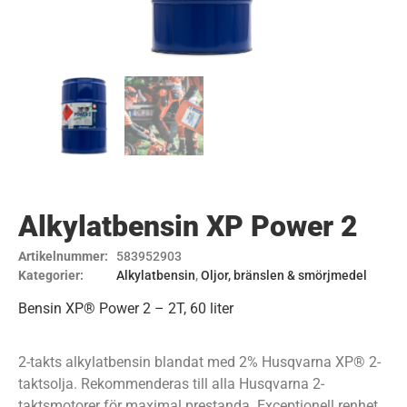
Alkylatbensin XP Power 2
Artikelnummer:
583952903
Kategorier:
Alkylatbensin
,
Oljor, bränslen & smörjmedel
Bensin XP® Power 2 – 2T, 60 liter
2-takts alkylatbensin blandat med 2% Husqvarna XP® 2-
taktsolja. Rekommenderas till alla Husqvarna 2-
taktsmotorer för maximal prestanda. Exceptionell renhet