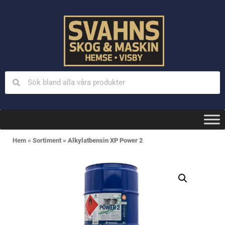
Hem
»
Sortiment
»
Alkylatbensin XP Power 2