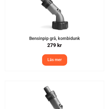
Bensinpip grå, kombidunk
279
kr
Läs mer