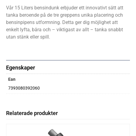
Vår 15 Liters bensindunk erbjuder ett innovativt sätt att
tanka beroende på de tre greppens unika placering och
bensinpipens utformning. Detta ger dig möjlighet att
enkelt lyfta, bära och – viktigast av allt – tanka snabbt
utan stänk eller spill.
Egenskaper
Ean
7393080392060
Relaterade produkter