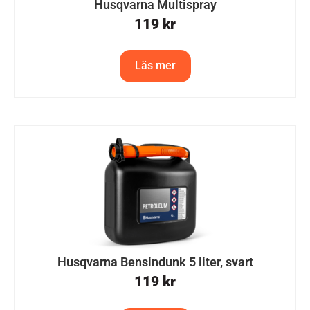
Husqvarna Multispray
119
kr
Läs mer
Husqvarna Bensindunk 5 liter, svart
119
kr