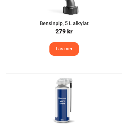
Bensinpip, 5 L alkylat
279
kr
Läs mer