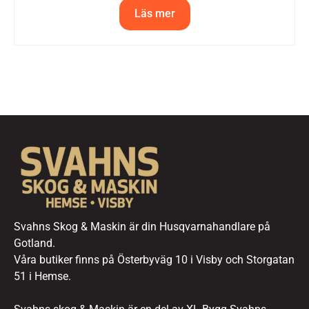
Läs mer
Svahns Skog & Maskin är din Husqvarnahandlare på
Gotland.
Våra butiker finns på Österbyväg 10 i Visby och Storgatan
51 i Hemse.