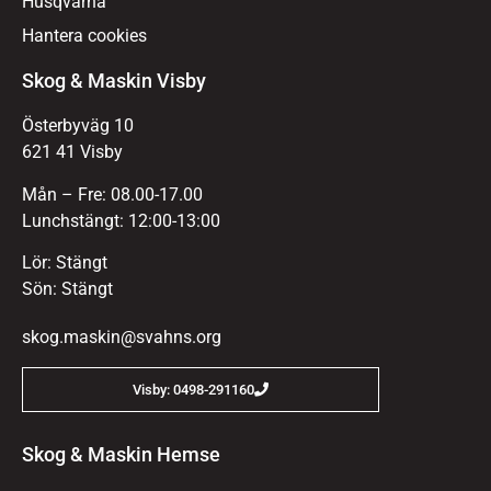
Husqvarna
Hantera cookies
Skog & Maskin Visby
Österbyväg 10
621 41 Visby
Mån – Fre: 08.00-17.00
Lunchstängt: 12:00-13:00
Lör: Stängt
Sön: Stängt
skog.maskin@svahns.org
Visby: 0498-291160
Skog & Maskin Hemse