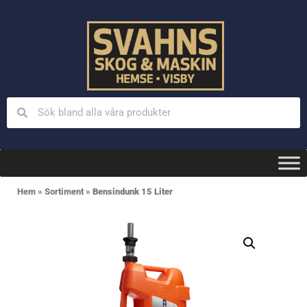
Hem
»
Sortiment
»
Bensindunk 15 Liter