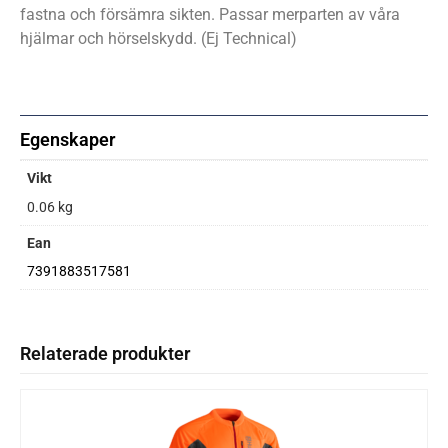
fastna och försämra sikten. Passar merparten av våra
hjälmar och hörselskydd. (Ej Technical)
Egenskaper
Vikt
0.06 kg
Ean
7391883517581
Relaterade produkter