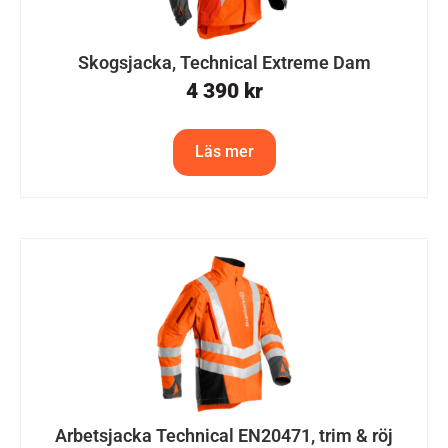
Skogsjacka, Technical Extreme Dam
4 390
kr
Läs mer
Arbetsjacka Technical EN20471, trim & röj