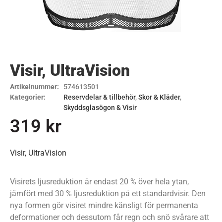
Visir, UltraVision
Artikelnummer:
574613501
Kategorier:
Reservdelar & tillbehör
,
Skor & Kläder
,
Skyddsglasögon & Visir
319
kr
Visir, UltraVision
Visirets ljusreduktion är endast 20 % över hela ytan,
jämfört med 30 % ljusreduktion på ett standardvisir. Den
nya formen gör visiret mindre känsligt för permanenta
deformationer och dessutom får regn och snö svårare att