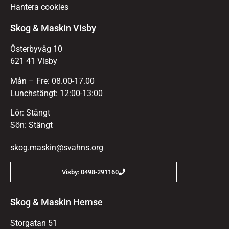
Hantera cookies
Skog & Maskin Visby
Österbyväg 10
621 41 Visby
Mån – Fre: 08.00-17.00
Lunchstängt: 12:00-13:00
Lör: Stängt
Sön: Stängt
skog.maskin@svahns.org
Visby: 0498-291160
Skog & Maskin Hemse
Storgatan 51