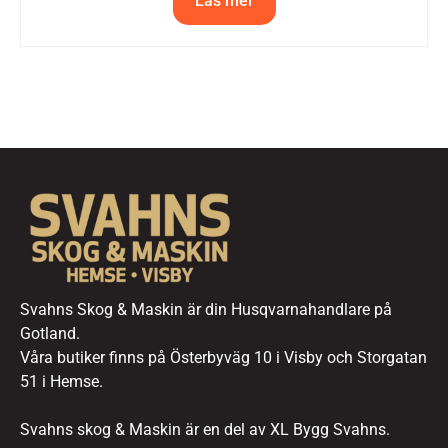
Läs mer
Svahns Skog & Maskin är din Husqvarnahandlare på
Gotland.
Våra butiker finns på Österbyväg 10 i Visby och Storgatan
51 i Hemse.
Svahns skog & Maskin är en del av XL Bygg Svahns.