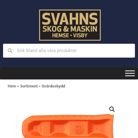
Hem
»
Sortiment
»
Svärdsskydd