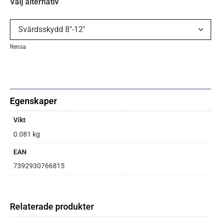
Välj alternativ
Rensa
Egenskaper
Vikt
0.081 kg
EAN
7392930766815
Relaterade produkter