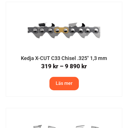
Kedja X-CUT C33 Chisel .325″ 1,3 mm
319
kr
–
9 890
kr
Läs mer