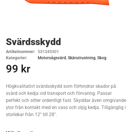
Svärdsskydd
Artikelnummer:
531345301
Kategorier:
Motorsågsvärd
,
Skärutrustning
,
Skog
99
kr
Högkvalitativt svärdsskydd som förhindrar skador på
svärd och kedja vid transport och förvaring. Passar
perfekt och sitter ordentligt fast. Skyddar även omgivande
ytor från kontakt med en vass och oljig kedja. Tillgänglig i
storlekar från 12" till 28".