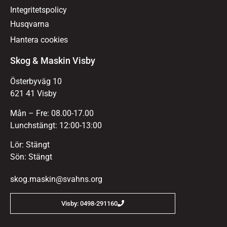
Integritetspolicy
Husqvarna
Hantera cookies
Skog & Maskin Visby
Österbyväg 10
621 41 Visby
Mån – Fre: 08.00-17.00
Lunchstängt: 12:00-13:00
Lör: Stängt
Sön: Stängt
skog.maskin@svahns.org
Visby: 0498-291160