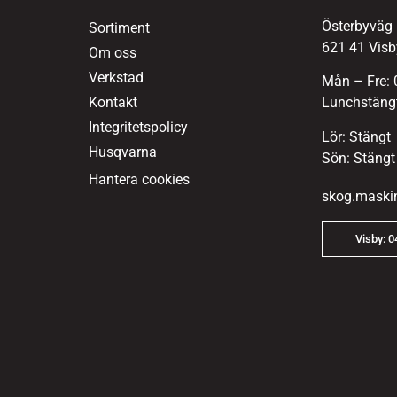
Österbyväg
Sortiment
621 41 Visb
Om oss
Verkstad
Mån – Fre: 
Kontakt
Lunchstängt
Integritetspolicy
Lör: Stängt
Husqvarna
Sön: Stängt
Hantera cookies
skog.maski
Visby: 