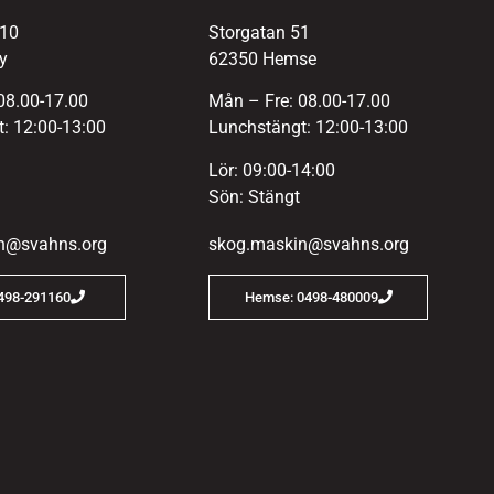
 10
Storgatan 51
y
62350 Hemse
08.00-17.00
Mån – Fre: 08.00-17.00
: 12:00-13:00
Lunchstängt: 12:00-13:00
Lör: 09:00-14:00
Sön: Stängt
n@svahns.org
skog.maskin@svahns.org
0498-291160
Hemse: 0498-480009