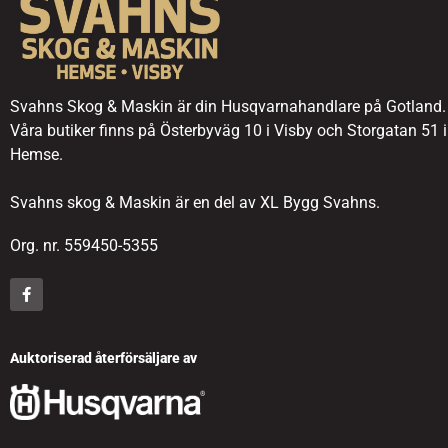
Svahns Skog & Maskin är din Husqvarnahandlare på Gotland.
Våra butiker finns på Österbyväg 10 i Visby och Storgatan 51 i
Hemse.
Svahns skog & Maskin är en del av XL Bygg Svahns.
Org. nr. 559450-5355
Auktoriserad återförsäljare av