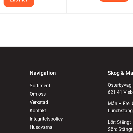
Navigation
Skog & Ma
Österbyväg
Sortiment
621 41 Visb
Om oss
Verkstad
Mån – Fre: 
Kontakt
Lunchstängt
Integritetspolicy
Lör: Stängt
Husqvarna
Sön: Stängt