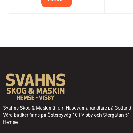
Svahns Skog & Maskin är din Husqvarnahandlare på Gotland.
Våra butiker finns på Österbyväg 10 i Visby och Storgatan 51 i
Hemse.