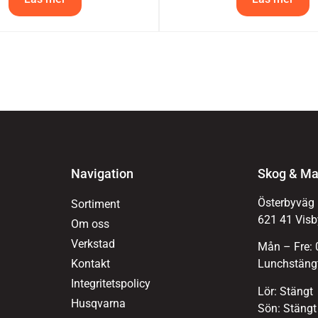
Navigation
Skog & Ma
Österbyväg
Sortiment
621 41 Visb
Om oss
Verkstad
Mån – Fre: 
Kontakt
Lunchstängt
Integritetspolicy
Lör: Stängt
Husqvarna
Sön: Stängt