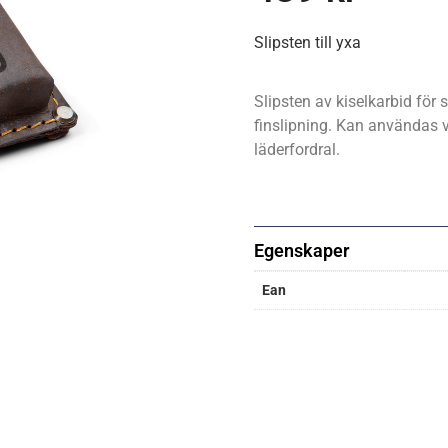
Slipsten till yxa
Slipsten av kiselkarbid för 
finslipning. Kan användas v
läderfordral.
Egenskaper
Ean