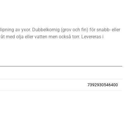
slipning av yxor. Dubbelkornig (grov och fin) för snabb- eller
åt med olja eller vatten men också torr. Levereras i
7392930546400