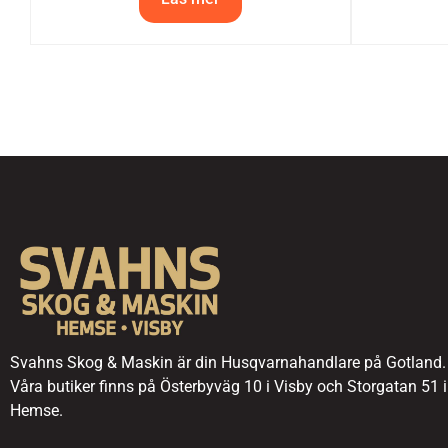
Svahns Skog & Maskin är din Husqvarnahandlare på Gotland.
Våra butiker finns på Österbyväg 10 i Visby och Storgatan 51 i
Hemse.