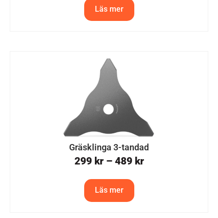
Läs mer
Gräsklinga 3-tandad
299
kr
–
489
kr
Läs mer