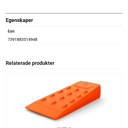
Egenskaper
Ean
7391883514948
Relaterade produkter