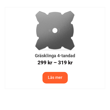
Gräsklinga 4-tandad
299
kr
–
319
kr
Läs mer