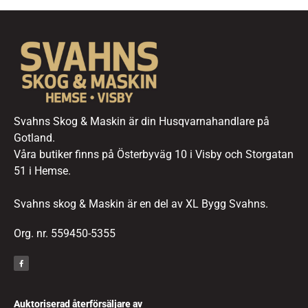
Svahns Skog & Maskin är din Husqvarnahandlare på
Gotland.
Våra butiker finns på Österbyväg 10 i Visby och Storgatan
51 i Hemse.
Svahns skog & Maskin är en del av XL Bygg Svahns.
Org. nr. 559450-5355
Auktoriserad återförsäljare av