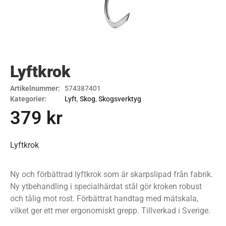
Lyftkrok
Artikelnummer:
574387401
Kategorier:
Lyft
,
Skog
,
Skogsverktyg
379
kr
Lyftkrok
Ny och förbättrad lyftkrok som är skarpslipad från fabrik.
Ny ytbehandling i specialhärdat stål gör kroken robust
och tålig mot rost. Förbättrat handtag med mätskala,
vilket ger ett mer ergonomiskt grepp. Tillverkad i Sverige.