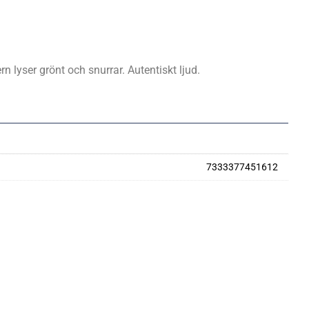
 lyser grönt och snurrar. Autentiskt ljud.
7333377451612