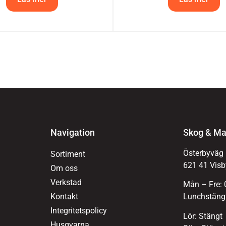
Navigation
Skog & Ma
Österbyväg
Sortiment
621 41 Visb
Om oss
Verkstad
Mån – Fre: 
Kontakt
Lunchstängt
Integritetspolicy
Lör: Stängt
Husqvarna