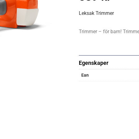
Leksak Trimmer
Trimmer – för barn! Trimmern
Egenskaper
Ean