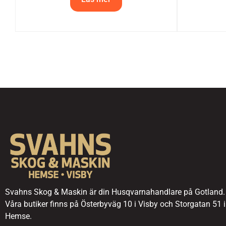
Svahns Skog & Maskin är din Husqvarnahandlare på Gotland.
Våra butiker finns på Österbyväg 10 i Visby och Storgatan 51 i
Hemse.