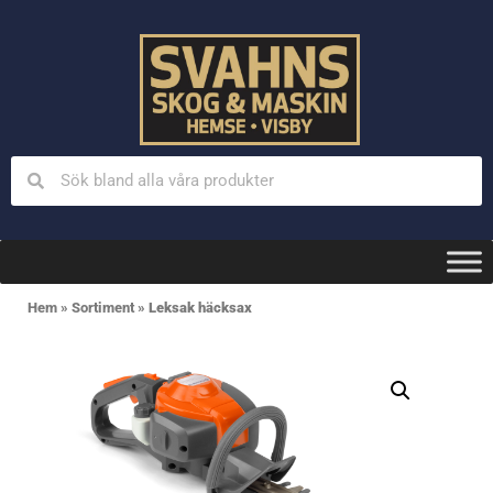
Hem
»
Sortiment
»
Leksak häcksax