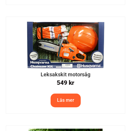
Leksakskit motorsåg
549
kr
Läs mer