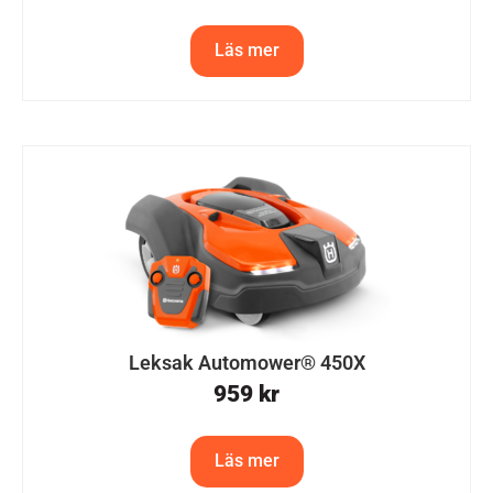
Läs mer
Leksak Automower® 450X
959
kr
Läs mer