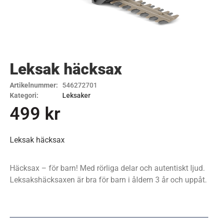
Leksak häcksax
Artikelnummer:
546272701
Kategori:
Leksaker
499
kr
Leksak häcksax
Häcksax – för barn! Med rörliga delar och autentiskt ljud.
Leksakshäcksaxen är bra för barn i åldern 3 år och uppåt.