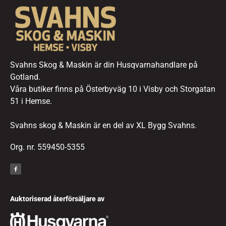
Svahns Skog & Maskin är din Husqvarnahandlare på
Gotland.
Våra butiker finns på Österbyväg 10 i Visby och Storgatan
51 i Hemse.
Svahns skog & Maskin är en del av XL Bygg Svahns.
Org. nr. 559450-5355
Auktoriserad återförsäljare av