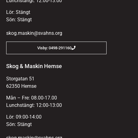
Lunchstängt: 12:00-13:00
Lör: Stängt
Sön: Stängt
skog.maskin@svahns.org
Visby: 0498-291160
Skog & Maskin Hemse
Storgatan 51
62350 Hemse
Mån – Fre: 08.00-17.00
Lunchstängt: 12:00-13:00
Lör: 09:00-14:00
Sön: Stängt
skog.maskin@svahns.org