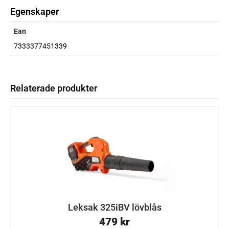
Egenskaper
Ean
7333377451339
Relaterade produkter
Leksak 325iBV lövblås
479
kr