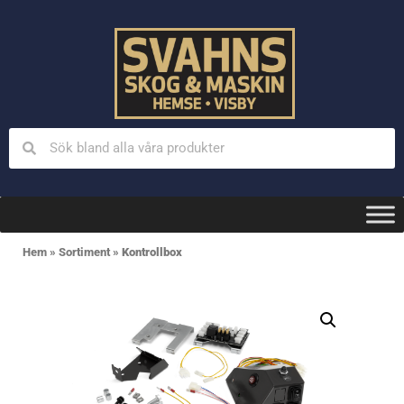
Hem
»
Sortiment
»
Kontrollbox