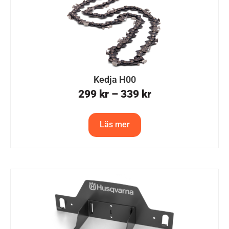
Kedja H00
299
kr
–
339
kr
Läs mer