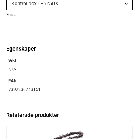
Rensa
Egenskaper
Vikt
N/A
EAN
7392930743151
Relaterade produkter