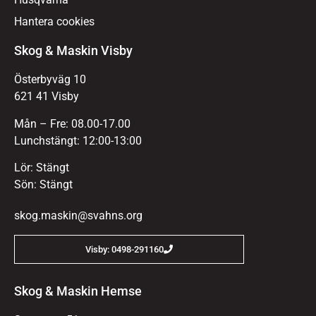
Hantera cookies
Skog & Maskin Visby
Österbyväg 10
621 41 Visby
Mån – Fre: 08.00-17.00
Lunchstängt: 12:00-13:00
Lör: Stängt
Sön: Stängt
skog.maskin@svahns.org
Visby: 0498-291160
Skog & Maskin Hemse