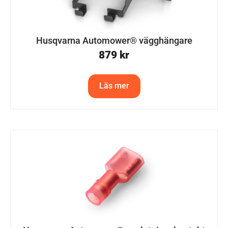
Husqvarna Automower® vägghängare
879
kr
Läs mer