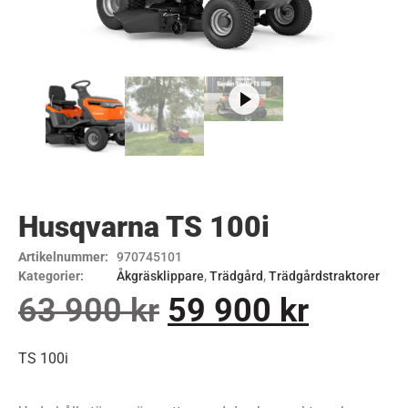
Husqvarna TS 100i
Artikelnummer:
970745101
Kategorier:
Åkgräsklippare
,
Trädgård
,
Trädgårdstraktorer
63 900
kr
59 900
kr
TS 100i