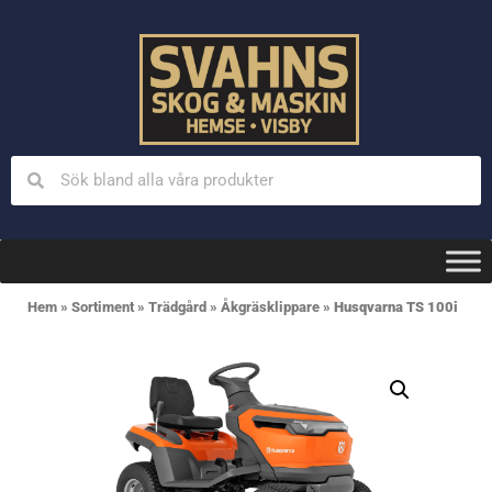
Hem
»
Sortiment
»
Trädgård
»
Åkgräsklippare
»
Husqvarna TS 100i