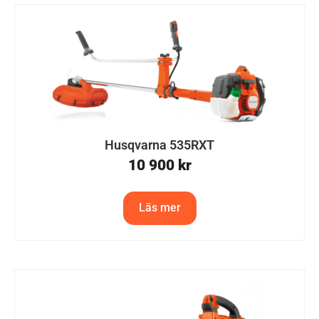
Husqvarna 535RXT
10 900
kr
Läs mer