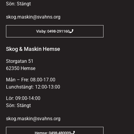
Sön: Stängt
skog.maskin@svahns.org
Visby: 0498-291160
Skog & Maskin Hemse
Storgatan 51
62350 Hemse
Mån – Fre: 08.00-17.00
Lunchstängt: 12:00-13:00
Lör: 09:00-14:00
Sön: Stängt
skog.maskin@svahns.org
Hemse: 0498-480009