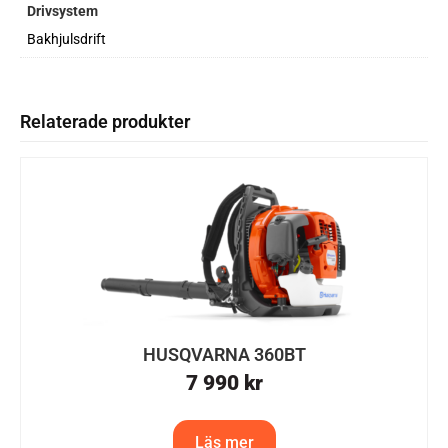
Drivsystem
Bakhjulsdrift
Relaterade produkter
HUSQVARNA 360BT
7 990
kr
Läs mer