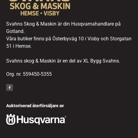
Svahns Skog & Maskin är din Husqvarnahandlare på
Gotland.
Våra butiker finns på Österbyväg 10 i Visby och Storgatan
51 i Hemse.
Svahns skog & Maskin är en del av XL Bygg Svahns.
Org. nr. 559450-5355
Auktoriserad återförsäljare av