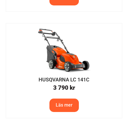
HUSQVARNA LC 141C
3 790
kr
Läs mer