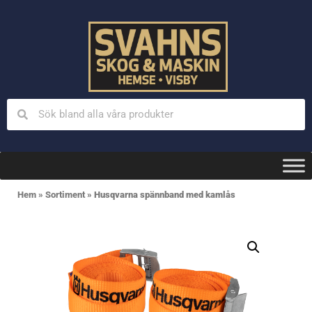
Hem
»
Sortiment
»
Husqvarna spännband med kamlås