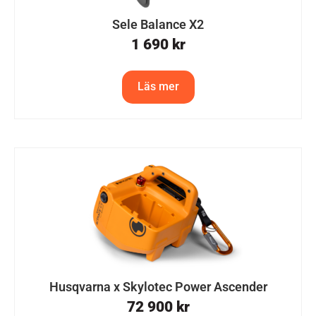
Sele Balance X2
1 690
kr
Läs mer
Husqvarna x Skylotec Power Ascender
72 900
kr