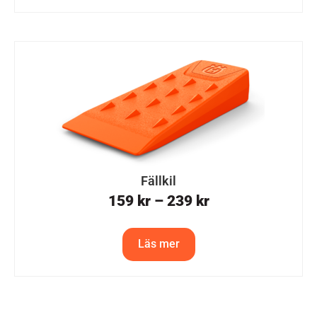
Fällkil
159
kr
–
239
kr
Läs mer