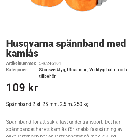
Husqvarna spännband med
kamlås
Artikelnummer:
546246101
Kategorier:
Skogsverktyg
,
Utrustning
,
Verktygsbälten och
tillbehör
109
kr
Spännband 2 st, 25 mm, 2,5 m, 250 kg
Spännband för att säkra last under transport. Det här
spännbandet har ett kamlås för snabb fastsättning av
olika laster och har en lastkapacitet på max 250 kg.