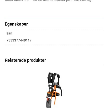
Egenskaper
Ean
7333377448117
Relaterade produkter