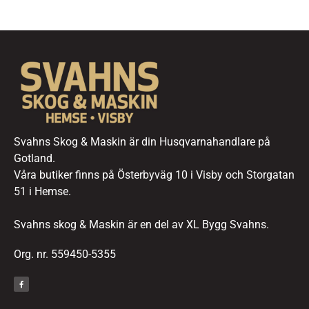
Svahns Skog & Maskin är din Husqvarnahandlare på
Gotland.
Våra butiker finns på Österbyväg 10 i Visby och Storgatan
51 i Hemse.
Svahns skog & Maskin är en del av XL Bygg Svahns.
Org. nr. 559450-5355