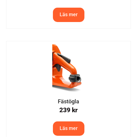
Läs mer
Fästögla
239
kr
Läs mer