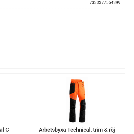
7333377554399
al C
Arbetsbyxa Technical, trim & röj