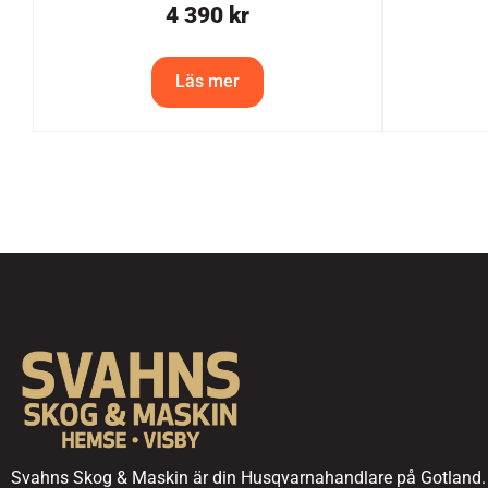
4 390
kr
Läs mer
Svahns Skog & Maskin är din Husqvarnahandlare på Gotland.