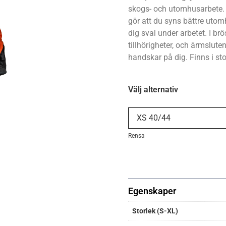
skogs- och utomhusarbete. 
gör att du syns bättre utomh
dig sval under arbetet. I br
tillhörigheter, och ärmslut
handskar på dig. Finns i s
Välj alternativ
Rensa
Egenskaper
Storlek (S-XL)