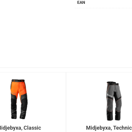
EAN
idjebyxa, Classic
Midjebyxa, Technic