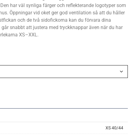
Den har väl synliga färger och reflekterande logotyper som
us. Öppningar vid oket ger god ventilation så att du håller
östfickan och de två sidofickorna kan du förvara dina
en går snabbt att justera med tryckknappar även när du har
torlekarna XS–XXL.
XS 40/44