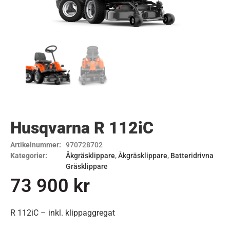
Husqvarna R 112iC
Artikelnummer:
970728702
Kategorier:
Åkgräsklippare
,
Åkgräsklippare
,
Batteridrivna
Gräsklippare
73 900
kr
R 112iC – inkl. klippaggregat