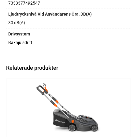
7333377492547
Ljudtrycksnivå Vid Användarens Öra, DB(A)
80 dB(A)
Drivsystem
Bakhjulsdrift
Relaterade produkter