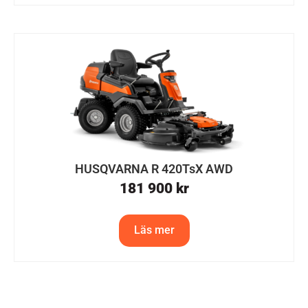
HUSQVARNA R 420TsX AWD
181 900
kr
Läs mer