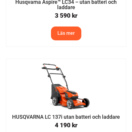
Husqvarna Aspire™ LC34 – utan batteri och
laddare
3 590
kr
Läs mer
HUSQVARNA LC 137i utan batteri och laddare
4 190
kr