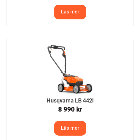
Läs mer
Husqvarna LB 442i
8 990
kr
Läs mer