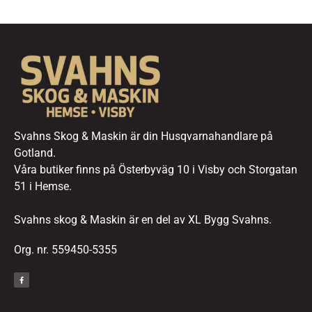
Svahns Skog & Maskin är din Husqvarnahandlare på
Gotland.
Våra butiker finns på Österbyväg 10 i Visby och Storgatan
51 i Hemse.
Svahns skog & Maskin är en del av XL Bygg Svahns.
Org. nr. 559450-5355