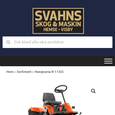
Hem
»
Sortiment
»
Husqvarna R 112iC