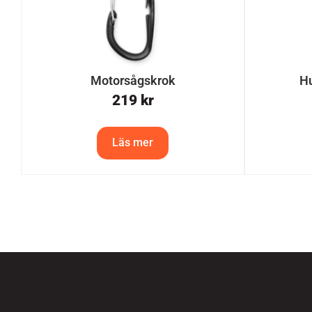
Motorsågskrok
Hu
219
kr
Läs mer