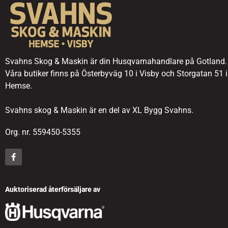
Svahns Skog & Maskin är din Husqvarnahandlare på Gotland.
Våra butiker finns på Österbyväg 10 i Visby och Storgatan 51 i
Hemse.
Svahns skog & Maskin är en del av XL Bygg Svahns.
Org. nr. 559450-5355
Auktoriserad återförsäljare av