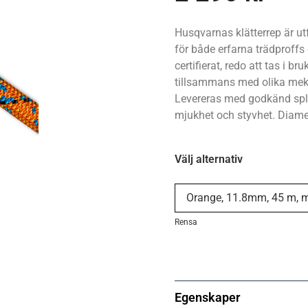
Husqvarnas klätterrep är utf
för både erfarna trädproffs
certifierat, redo att tas i 
tillsammans med olika meka
Levereras med godkänd spli
mjukhet och styvhet. Diame
Välj alternativ
Rensa
Egenskaper