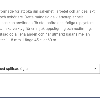
ormade för att öka din säkerhet i arbetet och är idealiskt
 och nybörjare. Detta mångsidiga klätterrep är helt
bruk och kan användas för stationära och rörliga repsystem
niska verktyg för en mjuk uppstigning och nedfirning.
tsad ögla i ena änden och har utmärkt balans mellan
ter 11.8 mm. Längd 45 eller 60 m.