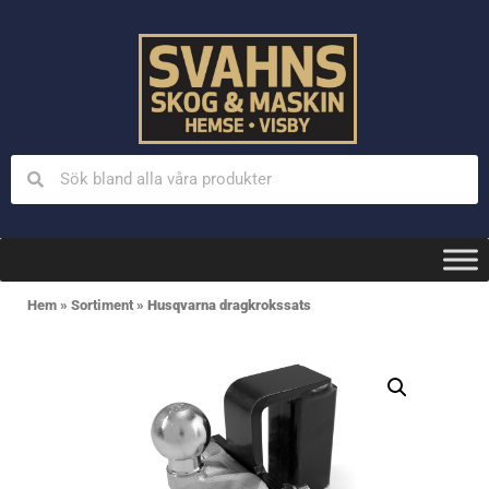
Hem
»
Sortiment
»
Husqvarna dragkrokssats