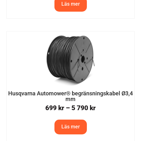
Läs mer
Husqvarna Automower® begränsningskabel Ø3,4
mm
699
kr
–
5 790
kr
Läs mer