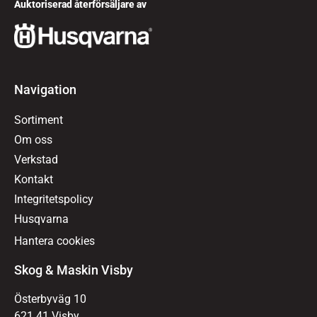
Auktoriserad återförsäljare av
Navigation
Sortiment
Om oss
Verkstad
Kontakt
Integritetspolicy
Husqvarna
Hantera cookies
Skog & Maskin Visby
Österbyväg 10
621 41 Visby