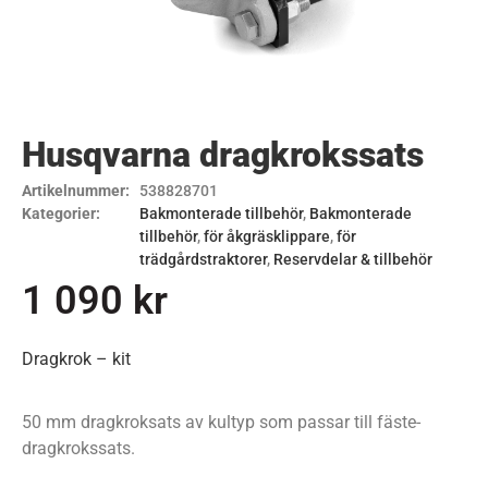
Husqvarna dragkrokssats
Artikelnummer:
538828701
Kategorier:
Bakmonterade tillbehör
,
Bakmonterade
tillbehör
,
för åkgräsklippare
,
för
trädgårdstraktorer
,
Reservdelar & tillbehör
1 090
kr
Dragkrok – kit
50 mm dragkroksats av kultyp som passar till fäste-
dragkrokssats.