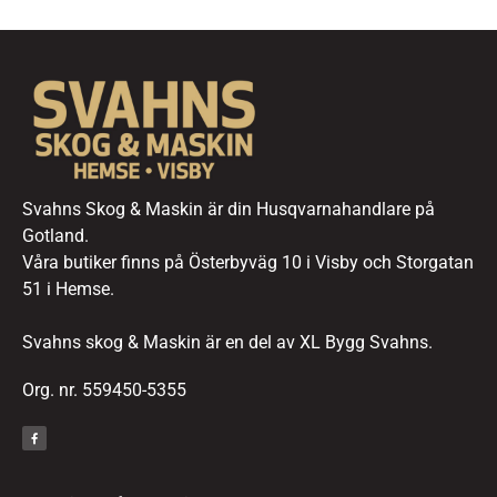
Svahns Skog & Maskin är din Husqvarnahandlare på
Gotland.
Våra butiker finns på Österbyväg 10 i Visby och Storgatan
51 i Hemse.
Svahns skog & Maskin är en del av XL Bygg Svahns.
Org. nr. 559450-5355