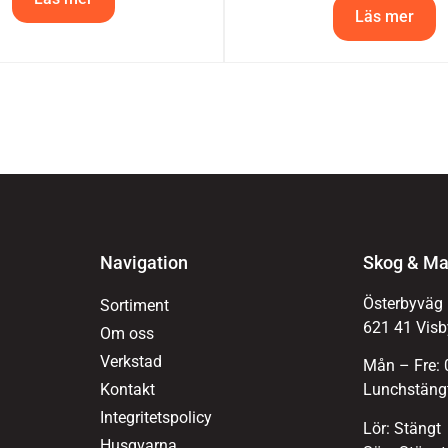
Läs mer
Navigation
Skog & Ma
Österbyväg
Sortiment
621 41 Visb
Om oss
Verkstad
Mån – Fre: 
Kontakt
Lunchstängt
Integritetspolicy
Lör: Stängt
Husqvarna