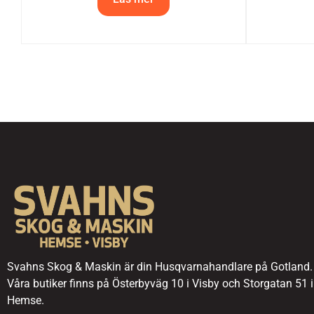
Svahns Skog & Maskin är din Husqvarnahandlare på Gotland.
Våra butiker finns på Österbyväg 10 i Visby och Storgatan 51 i
Hemse.